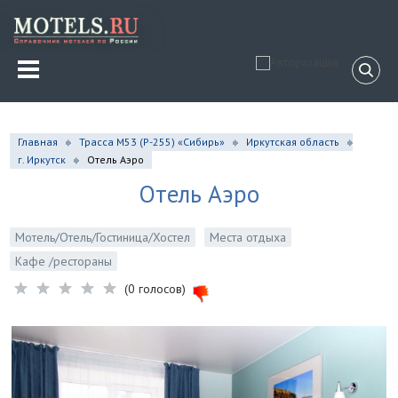
Главная
Трасса М53 (P-255) «Сибирь»
Иркутская область
г. Иркутск
Отель Аэро
Отель Аэро
Мотель/Отель/Гостиница/Хостел
Места отдыха
Кафе /рестораны
(0 голосов)