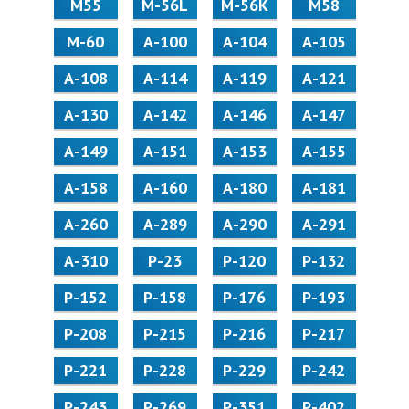
М55
M-56L
M-56K
М58
M-60
А-100
А-104
А-105
А-108
А-114
А-119
А-121
А-130
А-142
А-146
А-147
А-149
А-151
А-153
А-155
А-158
А-160
А-180
А-181
А-260
А-289
А-290
А-291
А-310
Р-23
Р-120
Р-132
Р-152
Р-158
Р-176
Р-193
Р-208
Р-215
Р-216
Р-217
Р-221
Р-228
Р-229
Р-242
Р-243
Р-269
Р-351
Р-402