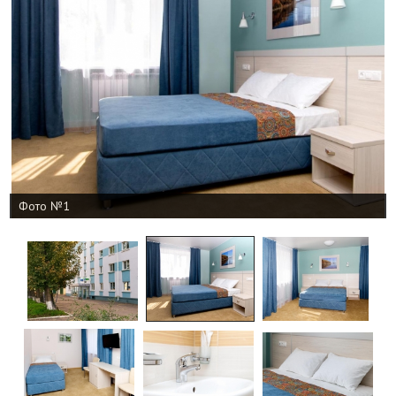
Фото №1