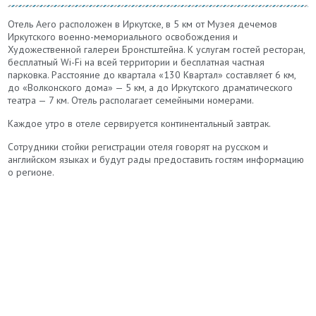
Отель Aero расположен в Иркутске, в 5 км от Музея дечемов
Иркутского военно-мемориального освобождения и
Художественной галереи Бронстштейна. К услугам гостей ресторан,
бесплатный Wi-Fi на всей территории и бесплатная частная
парковка. Расстояние до квартала «130 Квартал» составляет 6 км,
до «Волконского дома» — 5 км, а до Иркутского драматического
театра — 7 км. Отель располагает семейными номерами.
Каждое утро в отеле сервируется континентальный завтрак.
Сотрудники стойки регистрации отеля говорят на русском и
английском языках и будут рады предоставить гостям информацию
о регионе.