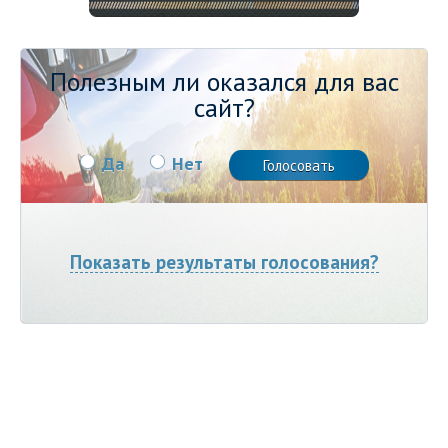
Полезным ли оказался для вас
сайт?
Да
Нет
Показать результаты голосования?