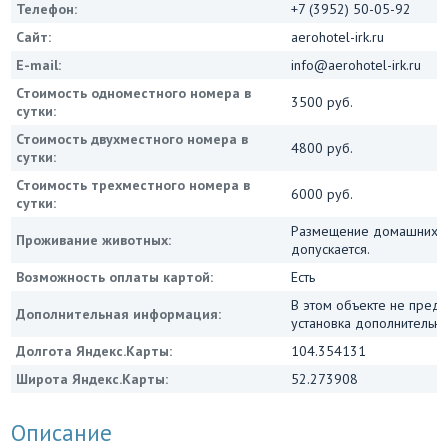
Телефон:
+7 (3952) 50-05-92
Сайт:
aerohotel-irk.ru
E-mail:
info@aerohotel-irk.ru
Стоимость одноместного номера в
3500 руб.
сутки:
Стоимость двухместного номера в
4800 руб.
сутки:
Стоимость трехместного номера в
6000 руб.
сутки:
Размещение домашних ж
Проживание животных:
допускается.
Возможность оплаты картой:
Есть
В этом объекте не пред
Дополнительная информация:
установка дополнительны
Долгота Яндекс.Карты:
104.354131
Широта Яндекс.Карты:
52.273908
Описание