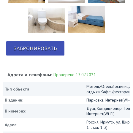
ЗАБРОНИРОВАТЬ
Адреса и телефоны:
Проверено 13.07.2021
Мотель/Отель/Гостиница/
Тип объекта:
отдыха,Кафе /ресторан
В здании:
Парковка, Интернет(WI-FI
Душ, Кондиционер, Теле
В номерах:
Интернет(Wi-Fi)
Россия, Иркутск, ул. Шир
Адрес:
1, этаж 1-3)