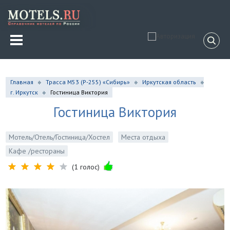
Главная
Трасса М53 (P-255) «Сибирь»
Иркутская область
г. Иркутск
Гостиница Виктория
Гостиница Виктория
Мотель/Отель/Гостиница/Хостел
Места отдыха
Кафе /рестораны
(1 голос)