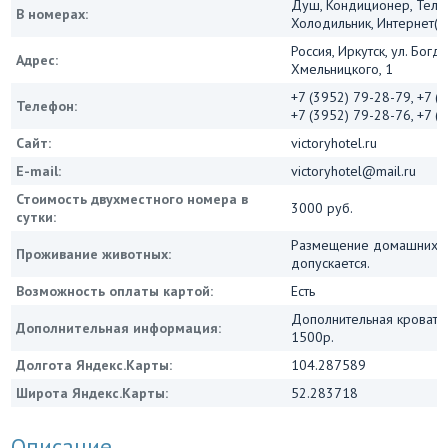
Душ, Кондиционер, Теле
В номерах:
Холодильник, Интернет(Wi
Россия, Иркутск, ул. Богд
Адрес:
Хмельницкого, 1
+7 (3952) 79-28-79, +7 (
Телефон:
+7 (3952) 79-28-76, +7 (
Сайт:
victoryhotel.ru
E-mail:
victoryhotel@mail.ru
Стоимость двухместного номера в
3000 руб.
сутки:
Размещение домашних ж
Проживание животных:
допускается.
Возможность оплаты картой:
Есть
Дополнительная кровать
Дополнительная информация:
1500р.
Долгота Яндекс.Карты:
104.287589
Широта Яндекс.Карты:
52.283718
Описание