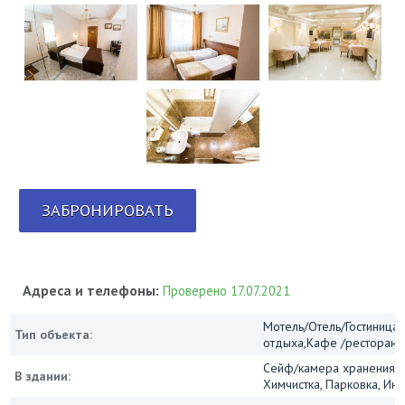
ЗАБРОНИРОВАТЬ
Адреса и телефоны:
Проверено 17.07.2021
Мотель/Отель/Гостиница/
Тип объекта:
отдыха,Кафе /ресторан
Сейф/камера хранения, 
В здании:
Химчистка, Парковка, Инт