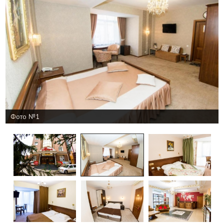
Фото №1