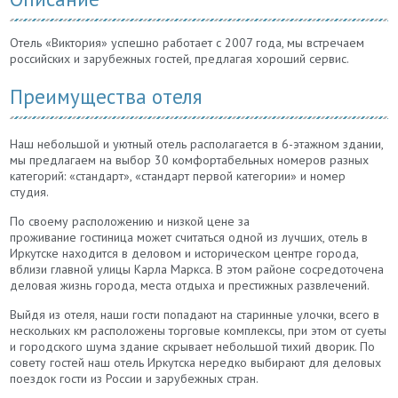
Отель «Виктория» успешно работает с 2007 года, мы встречаем
российских и зарубежных гостей, предлагая хороший сервис.
Преимущества отеля
Наш небольшой и уютный отель располагается в 6-этажном здании,
мы предлагаем на выбор 30 комфортабельных номеров разных
категорий: «стандарт», «стандарт первой категории» и номер
студия.
По своему расположению и низкой цене за
проживание гостиница может считаться одной из лучших, отель в
Иркутске находится в деловом и историческом центре города,
вблизи главной улицы Карла Маркса. В этом районе сосредоточена
деловая жизнь города, места отдыха и престижных развлечений.
Выйдя из отеля, наши гости попадают на старинные улочки, всего в
нескольких км расположены торговые комплексы, при этом от суеты
и городского шума здание скрывает небольшой тихий дворик. По
совету гостей наш отель Иркутска нередко выбирают для деловых
поездок гости из России и зарубежных стран.