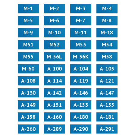
М-1
М-2
М-3
М-4
М-5
М-6
М-7
М-8
М-9
М-10
М-11
М-18
М51
М52
М53
М54
М55
M-56L
M-56K
М58
M-60
А-100
А-104
А-105
А-108
А-114
А-119
А-121
А-130
А-142
А-146
А-147
А-149
А-151
А-153
А-155
А-158
А-160
А-180
А-181
А-260
А-289
А-290
А-291