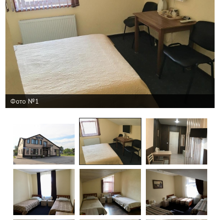
Фото №1