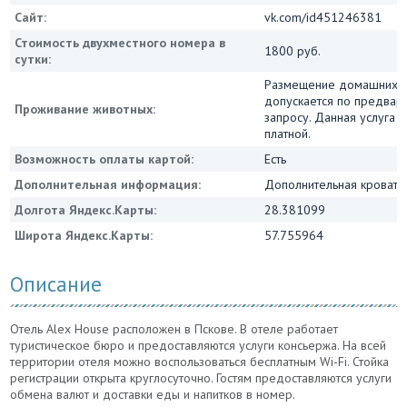
Сайт:
vk.com/id451246381
Стоимость двухместного номера в
1800 руб.
сутки:
Размещение домашних 
допускается по предвар
Проживание животных:
запросу. Данная услуга 
платной.
Возможность оплаты картой:
Есть
Дополнительная информация:
Дополнительная кровать 
Долгота Яндекс.Карты:
28.381099
Широта Яндекс.Карты:
57.755964
Описание
Отель Alex House расположен в Пскове. В отеле работает
туристическое бюро и предоставляются услуги консьержа. На всей
территории отеля можно воспользоваться бесплатным Wi-Fi. Стойка
регистрации открыта круглосуточно. Гостям предоставляются услуги
обмена валют и доставки еды и напитков в номер.