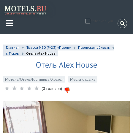
Главная
Трасса М20 (Р-23) «Псков»
Псковская область
г. Псков
Отель Alex House
Отель Alex House
Мотель/Отель/Гостиница/Хостел
Места отдыха
(0 голосов)