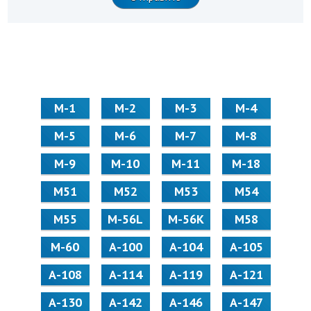
М-1
М-2
М-3
М-4
М-5
М-6
М-7
М-8
М-9
М-10
М-11
М-18
М51
М52
М53
М54
М55
M-56L
M-56K
М58
M-60
А-100
А-104
А-105
А-108
А-114
А-119
А-121
А-130
А-142
А-146
А-147