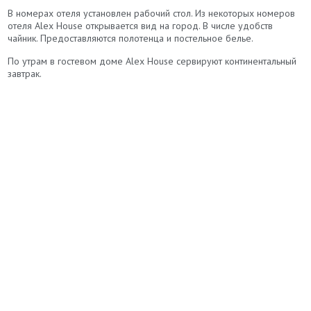
В номерах отеля установлен рабочий стол. Из некоторых номеров
отеля Alex House открывается вид на город. В числе удобств
чайник. Предоставляются полотенца и постельное белье.
По утрам в гостевом доме Alex House сервируют континентальный
завтрак.