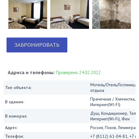
ЗАБРОНИРОВАТЬ
Адреса и телефоны:
Проверено 24.02.2022
Мотель/Отель/Гостиница/
Тип объекта:
отдыха
Прачечная / Химчистка, 
В здании:
Интернет(WI-FI)
Душ, Кондиционер, Телев
В номерах:
Интернет(Wi-Fi), Фен
Адрес:
Россия, Псков, Ленинград
Телефон:
+7 (8112) 61-04-81, +7 (