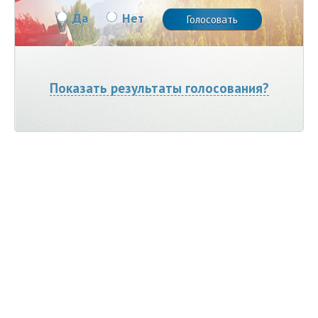
Да
Нет
Показать результаты голосования?