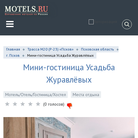
Главная
Трасса М20 (Р-23) «Псков»
Псковская область
г. Псков
Мини-гостиница Усадьба Журавлёвых
Мини-гостиница Усадьба
Журавлёвых
Мотель/Отель/Гостиница/Хостел
Места отдыха
(0 голосов)