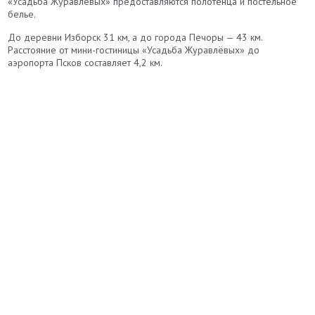
«Усадьба Журавлёвых» предоставляются полотенца и постельное
белье.
До деревни Изборск 31 км, а до города Печоры — 43 км.
Расстояние от мини-гостиницы «Усадьба Журавлёвых» до
аэропорта Псков составляет 4,2 км.