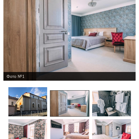
Фото №1