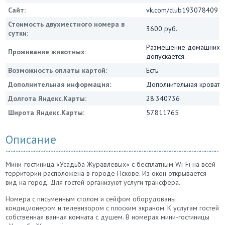
Сайт:
vk.com/club193078409
Стоимость двухместного номера в
3600 руб.
сутки:
Размещение домашних ж
Проживание животных:
допускается.
Возможность оплаты картой:
Есть
Дополнительная информация:
Дополнительная кровать 
Долгота Яндекс.Карты:
28.340736
Широта Яндекс.Карты:
57.811765
Описание
Мини-гостиница «Усадьба Журавлёвых» с бесплатным Wi-Fi на всей
территории расположена в городе Пскове. Из окон открывается
вид на город. Для гостей организуют услуги трансфера.
Номера с письменным столом и сейфом оборудованы
кондиционером и телевизором с плоским экраном. К услугам гостей
собственная ванная комната с душем. В номерах мини-гостиницы