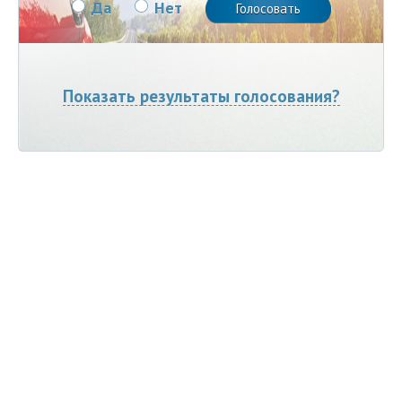
Да
Нет
Показать результаты голосования?