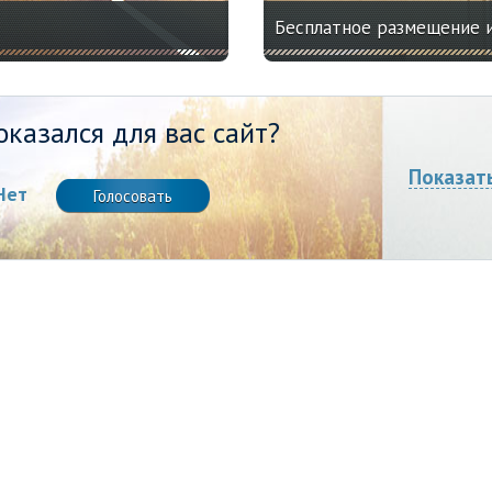
Бесплатное размещение 
казался для вас сайт?
Показат
Нет