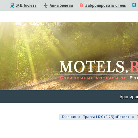
ЖД билеты
Авиа билеты
Забронировать отель
Брониро
Главная
Трасса М20 (Р-23) «Псков»