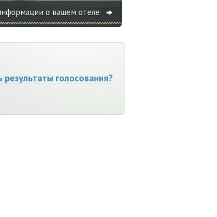
информации о вашем отеле
ь результаты голосования?