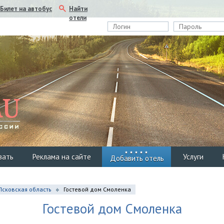
Найти
Билет на автобус
отели
вать
Реклама на сайте
Услуги
Добавить отель
Псковская область
Гостевой дом Смоленка
Гостевой дом Смоленка