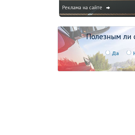
Реклама на сайте
Полезным ли о
Да