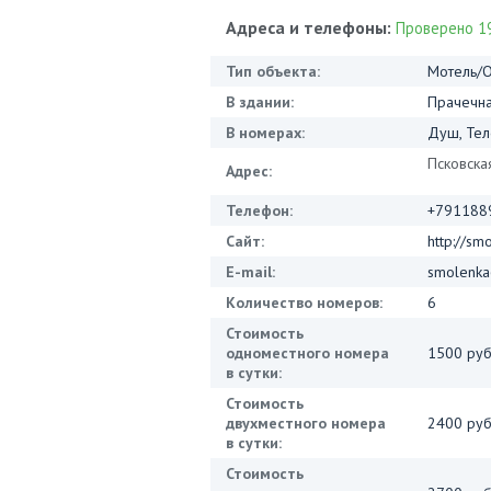
Адреса и телефоны:
Проверено 19
Тип объекта:
Мотель/О
В здании:
Прачечна
В номерах:
Душ, Тел
Псковска
Адрес:
Телефон:
+791188
Сайт:
http://sm
E-mail:
smolenk
Количество номеров:
6
Стоимость
одноместного номера
1500 руб
в сутки:
Стоимость
двухместного номера
2400 руб
в сутки:
Стоимость