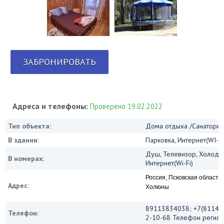
ЗАБРОНИРОВАТЬ
Адреса и телефоны:
Проверено 19.02.2022
Тип объекта:
Дома отдыха /Санатории
В здании:
Парковка, Интернет(WI-FI
Душ, Телевизор, Холодил
В номерах:
Интернет(Wi-Fi)
Россия, Псковская область,
Адрес:
Холюны
89113834038; +7(81142)
Телефон:
2-10-68 Телефон регист