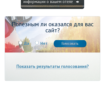
информации о вашем отеле
Полезным ли оказался для вас
сайт?
Да
Нет
Показать результаты голосования?