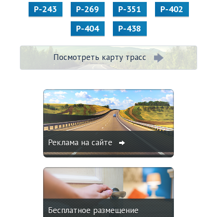
Р-243
Р-269
Р-351
Р-402
Р-404
Р-438
Посмотреть карту трасс
Реклама на сайте
Бесплатное размещение