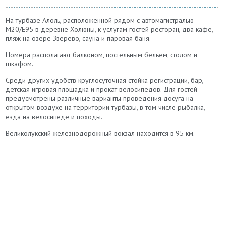
На турбазе Алоль, расположенной рядом с автомагистралью
M20/E95 в деревне Холюны, к услугам гостей ресторан, два кафе,
пляж на озере Зверево, сауна и паровая баня.
Номера располагают балконом, постельным бельем, столом и
шкафом.
Среди других удобств круглосуточная стойка регистрации, бар,
детская игровая площадка и прокат велосипедов. Для гостей
предусмотрены различные варианты проведения досуга на
открытом воздухе на территории турбазы, в том числе рыбалка,
езда на велосипеде и походы.
Великолукский железнодорожный вокзал находится в 95 км.