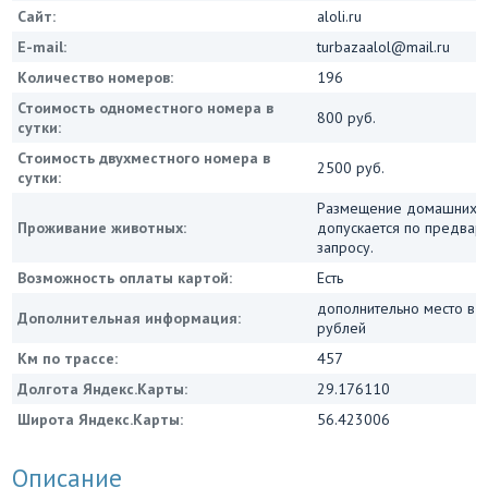
Сайт:
aloli.ru
E-mail:
turbazaalol@mail.ru
Количество номеров:
196
Стоимость одноместного номера в
800 руб.
сутки:
Стоимость двухместного номера в
2500 руб.
сутки:
Размещение домашних 
Проживание животных:
допускается по предвар
запросу.
Возможность оплаты картой:
Есть
дополнительно место в 
Дополнительная информация:
рублей
Км по трассе:
457
Долгота Яндекс.Карты:
29.176110
Широта Яндекс.Карты:
56.423006
Описание