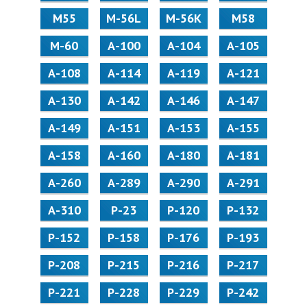
М55
M-56L
M-56K
М58
M-60
А-100
А-104
А-105
А-108
А-114
А-119
А-121
А-130
А-142
А-146
А-147
А-149
А-151
А-153
А-155
А-158
А-160
А-180
А-181
А-260
А-289
А-290
А-291
А-310
Р-23
Р-120
Р-132
Р-152
Р-158
Р-176
Р-193
Р-208
Р-215
Р-216
Р-217
Р-221
Р-228
Р-229
Р-242