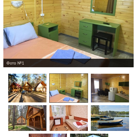
Фото №1