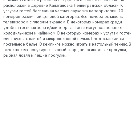
расположен в деревне Калагановка Ленинградской области. К
услугам гостей бесплатная частная парковка на территории, 20
номеров различной ценовой категории. Все номера оснащены
телевизором с плоским экраном. В некоторых номерах среди
удобств гостиная зона и/или терраса. Гости могут пользоваться
холодильником и чайником. В некоторых номерах к услугам гостей
мини-кухня с плитой и микроволновой печью. Предоставляется
постельное белье. В кемпинге можно играть в настольный теннис. В
окрестностях популярны лыжный спорт, велосипедные прогулки,
рыбная ловля и пешие прогулки.