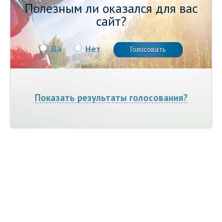
Полезным ли оказался для вас
сайт?
Да
Нет
Показать результаты голосования?