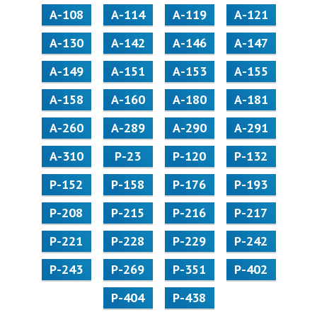
А-108
А-114
А-119
А-121
А-130
А-142
А-146
А-147
А-149
А-151
А-153
А-155
А-158
А-160
А-180
А-181
А-260
А-289
А-290
А-291
А-310
Р-23
Р-120
Р-132
Р-152
Р-158
Р-176
Р-193
Р-208
Р-215
Р-216
Р-217
Р-221
Р-228
Р-229
Р-242
Р-243
Р-269
Р-351
Р-402
Р-404
Р-438