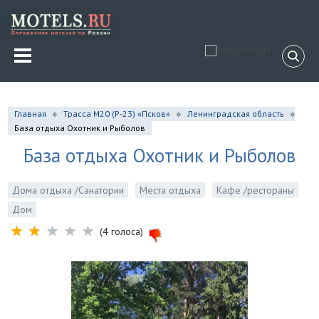
Главная
Трасса М20 (Р-23) «Псков»
Ленинградская область
База отдыха Охотник и Рыболов
База отдыха Охотник и Рыболов
Дома отдыха /Санатории
Места отдыха
Кафе /рестораны
Дом
(4 голоса)