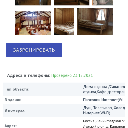
ЗАБРОНИРОВАТЬ
Адреса и телефоны:
Проверено 23.12.2021
Дома отдыха /Санатории
Тип объекта:
отдыха,Кафе /ресторан
В здании:
Парковка, Интернет(WI-FI
Душ, Телевизор, Холодил
В номерах:
Интернет(Wi-Fi)
Россия, Ленинградская обл
Адрес:
Лужский р-он, д. Калгановк