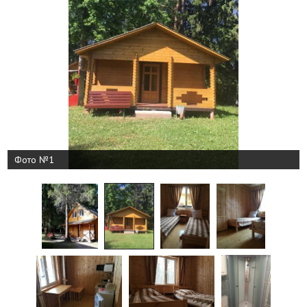
Фото №1