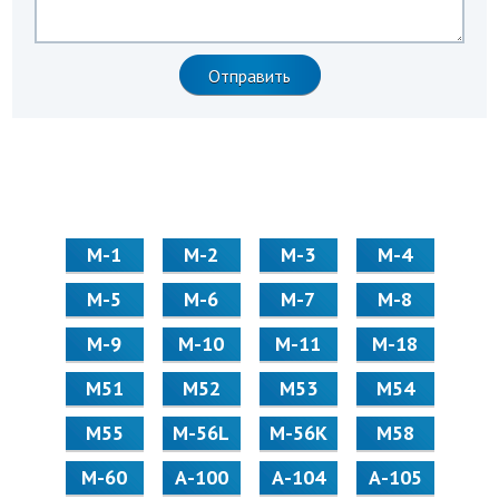
М-1
М-2
М-3
М-4
М-5
М-6
М-7
М-8
М-9
М-10
М-11
М-18
М51
М52
М53
М54
М55
M-56L
M-56K
М58
M-60
А-100
А-104
А-105