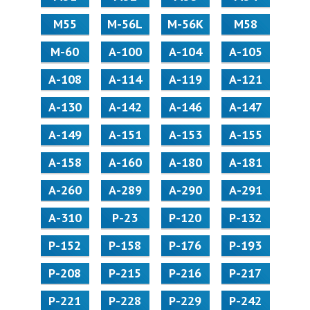
М55
M-56L
M-56K
М58
M-60
А-100
А-104
А-105
А-108
А-114
А-119
А-121
А-130
А-142
А-146
А-147
А-149
А-151
А-153
А-155
А-158
А-160
А-180
А-181
А-260
А-289
А-290
А-291
А-310
Р-23
Р-120
Р-132
Р-152
Р-158
Р-176
Р-193
Р-208
Р-215
Р-216
Р-217
Р-221
Р-228
Р-229
Р-242