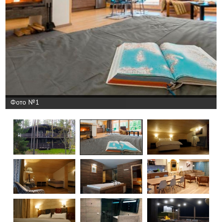
Фото №1