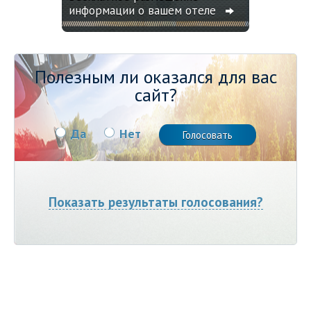
информации о вашем отеле
Полезным ли оказался для вас
сайт?
Да
Нет
Показать результаты голосования?