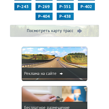
Р-243
Р-269
Р-351
Р-402
Р-404
Р-438
Посмотреть карту трасс
Реклама на сайте
Бесплатное размещение