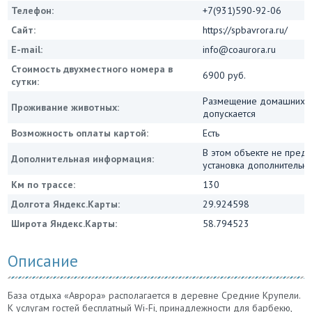
Телефон:
+7(931)590-92-06
Сайт:
https://spbavrora.ru/
E-mail:
info@coaurora.ru
Стоимость двухместного номера в
6900 руб.
сутки:
Размещение домашних ж
Проживание животных:
допускается
Возможность оплаты картой:
Есть
В этом объекте не пред
Дополнительная информация:
установка дополнительны
Км по трассе:
130
Долгота Яндекс.Карты:
29.924598
Широта Яндекс.Карты:
58.794523
Описание
База отдыха «Аврора» располагается в деревне Средние Крупели.
К услугам гостей бесплатный Wi-Fi, принадлежности для барбекю,