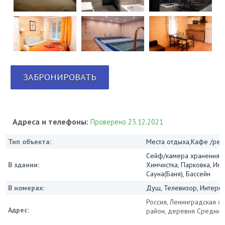
ЗАБРОНИРОВАТЬ
Адреса и телефоны:
Проверено 23.12.2021
Тип объекта:
Места отдыха,Кафе /ре
Сейф/камера хранения, 
В здании:
Химчистка, Парковка, Инт
Сауна(Баня), Бассейн
В номерах:
Душ, Телевизор, Интернет
Россия, Ленинградская об
Адрес:
район, деревня Средние