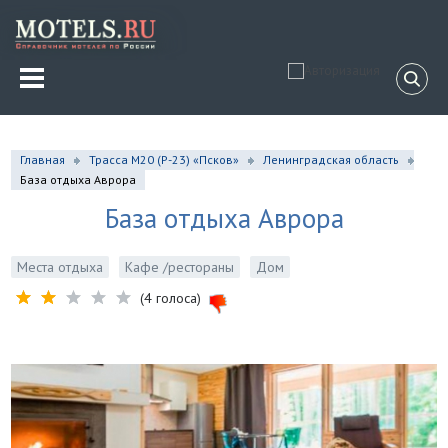
Главная
Трасса М20 (Р-23) «Псков»
Ленинградская область
База отдыха Аврора
База отдыха Аврора
Места отдыха
Кафе /рестораны
Дом
(4 голоса)