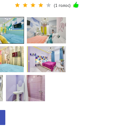
(1 голос)