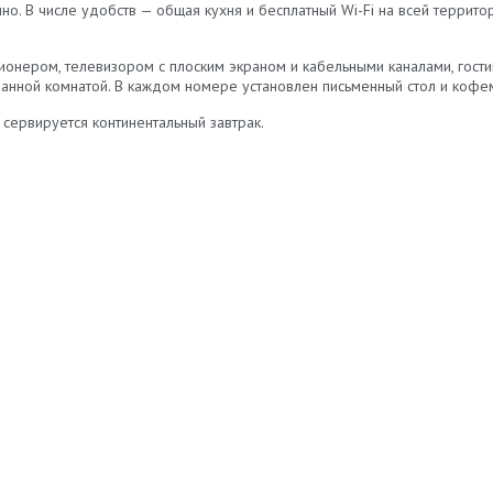
чно. В числе удобств — общая кухня и бесплатный Wi-Fi на всей террит
ионером, телевизором с плоским экраном и кабельными каналами, гости
ванной комнатой. В каждом номере установлен письменный стол и кофе
 сервируется континентальный завтрак.