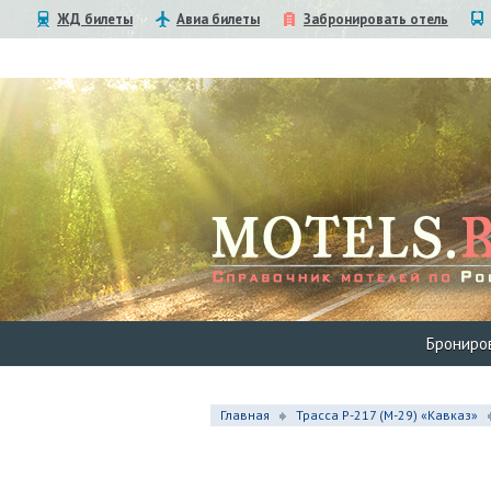
ЖД билеты
Авиа билеты
Забронировать отель
Брониро
Главная
Трасса Р-217 (М-29) «Кавказ»