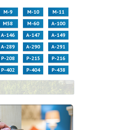
М-9
М-10
М-11
М58
M-60
А-100
А-146
А-147
А-149
А-289
А-290
А-291
Р-208
Р-215
Р-216
Р-402
Р-404
Р-438