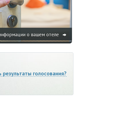
информации о вашем отеле
ь результаты голосования?