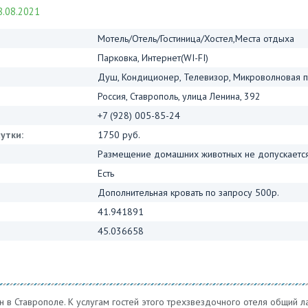
.08.2021
Мотель/Отель/Гостиница/Хостел,Места отдыха
Парковка, Интернет(WI-FI)
Душ, Кондиционер, Телевизор, Микроволновая пе
Россия, Ставрополь, улица Ленина, 392
+7 (928) 005-85-24
утки:
1750 руб.
Размещение домашних животных не допускается
Есть
Дополнительная кровать по запросу 500р.
41.941891
45.036658
 в Ставрополе. К услугам гостей этого трехзвездочного отеля общий л