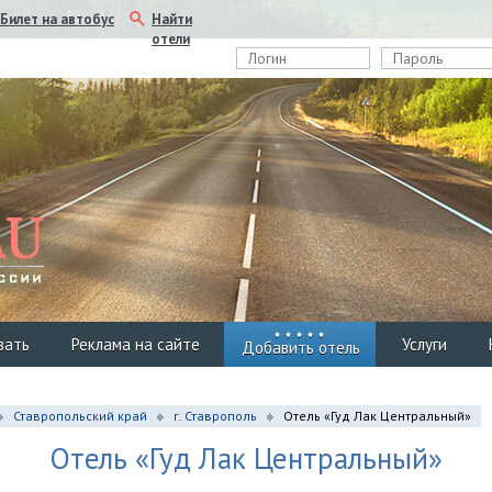
Найти
Билет на автобус
отели
вать
Реклама на сайте
Услуги
Добавить отель
Ставропольский край
г. Ставрополь
Отель «Гуд Лак Центральный»
Отель «Гуд Лак Центральный»