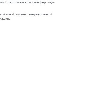
ории. Предоставляется трансфер от/до
ной зоной, кухней с микроволновой
машина.