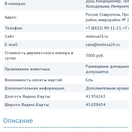
Душ, Кондиционер, Теле
В номерах:
Холодильник, Интернет(Wi
Россия, Ставрополь, Пр
Адрес:
район, микрорайон № 22,
Телефон:
+7 (8652) 99-11-21, +7 (
Сайт:
melissa26.ru
E-mail:
sale@melissa26.ru
Стоимость двухместного номера в
3000 руб.
сутки:
Размещение домашних ж
Проживание животных:
допускается.
Возможность оплаты картой:
Есть
Дополнительная информация:
Дополнительная кровать 
Долгота Яндекс.Карты:
41.936263
Широта Яндекс.Карты:
45.038434
Описание