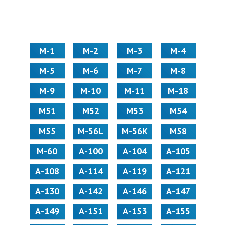
М-1
М-2
М-3
М-4
М-5
М-6
М-7
М-8
М-9
М-10
М-11
М-18
М51
М52
М53
М54
М55
M-56L
M-56K
М58
M-60
А-100
А-104
А-105
А-108
А-114
А-119
А-121
А-130
А-142
А-146
А-147
А-149
А-151
А-153
А-155