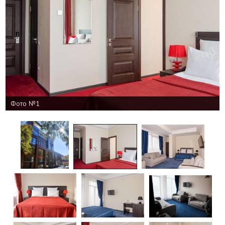
Фото №1