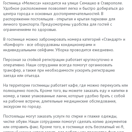
Гостиница «Мелисса» находится на улице Семашко в Ставрополе.
Удобное расположение позволяет легко и быстро добираться до
центра города и основных достопримечательностей. В
распоряжении постояльцев - открытая и крытая парковки для
личного транспорта. Предусмотрены удобства для гостей с
ограничениями по здоровью.
В гостинице можно забронировать номера категорий «Стандарт» и
«Комфорт» - все оборудованы кондиционерами и
индивидуальными сейфами. Уборка проводится ежедневно.
Персонал за стойкой регистрации работает круглосуточно и
оперативно. Наши сотрудники всегда помогут организовать
трансфер, а также при необходимости ускорить регистрацию
заезда или отъезда.
На территории гостиницы работает кафе, где можно перекусить или
полноценно поесть. Кроме того, вы можете заказать еду и напитки в
номер, а также упакованные ланчи, которые удобно брать с собой
на рабочие встречи, длительные медицинские обследования,
экскурсии по городу.
Постояльцы могут заказать услуги по стирке и глажке одежды,
чистке обуви. Наши сотрудники помогут сделать копию документов
или отправить факс. Кроме того, в гостинице есть бесплатный wi-fi,
который можно использовать для работы или просмотра фильмов.