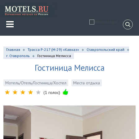
Главная
Трасса Р-217 (М-29) «Кавказ»
Ставропольский край
г. Ставрополь
Гостиница Мелисса
Гостиница Мелисса
Мотель/Отель/Гостиница/Хостел
Места отдыха
(1 голос)