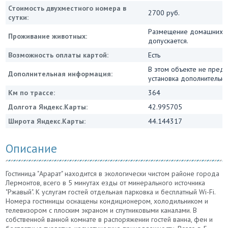
Стоимость двухместного номера в
2700 руб.
сутки:
Размещение домашних ж
Проживание животных:
допускается.
Возможность оплаты картой:
Есть
В этом объекте не пред
Дополнительная информация:
установка дополнительны
Км по трассе:
364
Долгота Яндекс.Карты:
42.995705
Широта Яндекс.Карты:
44.144317
Описание
Гостиница "Арарат" находится в экологически чистом районе города
Лермонтов, всего в 5 минутах езды от минерального источника
"Ржавый". К услугам гостей отдельная парковка и бесплатный Wi-Fi.
Номера гостиницы оснащены кондиционером, холодильником и
телевизором с плоским экраном и спутниковыми каналами. В
собственной ванной комнате в распоряжении гостей ванна, фен и