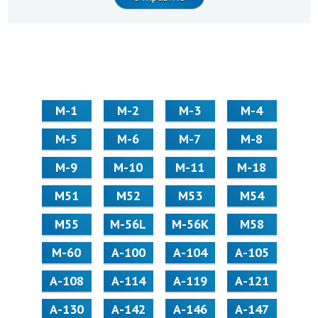
М-1
М-2
М-3
М-4
М-5
М-6
М-7
М-8
М-9
М-10
М-11
М-18
М51
М52
М53
М54
М55
M-56L
M-56K
М58
M-60
А-100
А-104
А-105
А-108
А-114
А-119
А-121
А-130
А-142
А-146
А-147