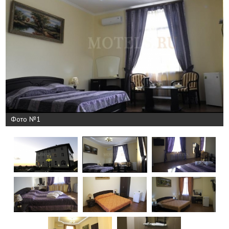
Фото №1