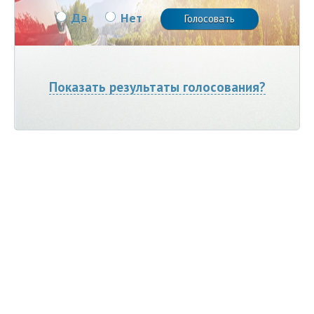
Да
Нет
Показать результаты голосования?