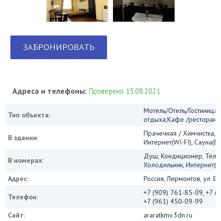
ЗАБРОНИРОВАТЬ
Адреса и телефоны:
Проверено 15.08.2021
Мотель/Отель/Гостиница/
Тип объекта:
отдыха,Кафе /ресторан
Прачечная / Химчистка, 
В здании:
Интернет(WI-FI), Сауна(Б
Душ, Кондиционер, Теле
В номерах:
Холодильник, Интернет(Wi
Адрес:
Россия, Лермонтов, ул. В
+7 (909) 761-85-09, +7 (
Телефон:
+7 (961) 450-09-99
Сайт:
araratkmv.3dn.ru