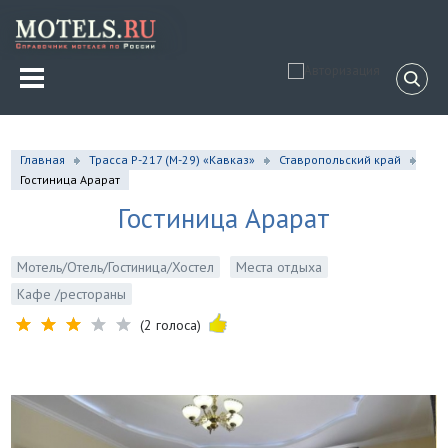
Главная
Трасса Р-217 (М-29) «Кавказ»
Ставропольский край
Гостиница Арарат
Гостиница Арарат
Мотель/Отель/Гостиница/Хостел
Места отдыха
Кафе /рестораны
(2 голоса)