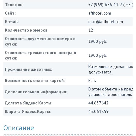
Телефон:
+7 (969) 676-11-77, +7 (
Сайт:
afthotel.com
E-mail:
mail@afthotel.com
Количество номеров:
12
Стоимость двухместного номера в
1900 руб.
сутки:
Стоимость трехместного номера в
1900 руб.
сутки:
Размещение домашних ж
Проживание животных:
допускается.
Возможность оплаты картой:
Есть
В этом объекте не пред
Дополнительная информация:
установка дополнительны
Долгота Яндекс.Карты:
44.637642
Широта Яндекс.Карты:
43.061859
Описание