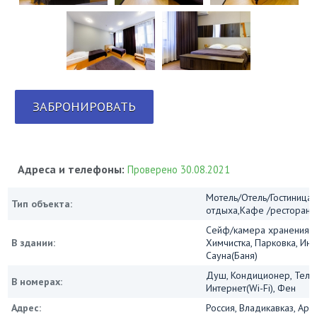
ЗАБРОНИРОВАТЬ
Адреса и телефоны:
Проверено 30.08.2021
Мотель/Отель/Гостиница/
Тип объекта:
отдыха,Кафе /ресторан
Сейф/камера хранения, 
В здании:
Химчистка, Парковка, Инт
Сауна(Баня)
Душ, Кондиционер, Теле
В номерах:
Интернет(Wi-Fi), Фен
Адрес:
Россия, Владикавказ, Арх