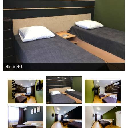
Фото №1