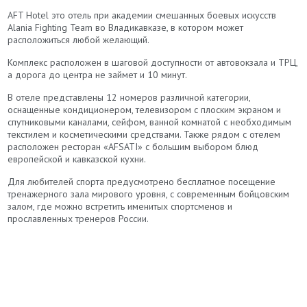
AFT Hotel это отель при академии смешанных боевых искусств
Alania Fighting Team во Владикавказе, в котором может
расположиться любой желающий.
Комплекс расположен в шаговой доступности от автовокзала и ТРЦ,
а дорога до центра не займет и 10 минут.
В отеле представлены 12 номеров различной категории,
оснащенные кондиционером, телевизором с плоским экраном и
спутниковыми каналами, сейфом, ванной комнатой с необходимым
текстилем и косметическими средствами. Также рядом с отелем
расположен ресторан «AFSATI» с большим выбором блюд
европейской и кавказской кухни.
Для любителей спорта предусмотрено бесплатное посещение
тренажерного зала мирового уровня, с современным бойцовским
залом, где можно встретить именитых спортсменов и
прославленных тренеров России.