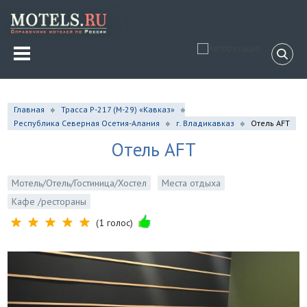
Главная
Трасса Р-217 (М-29) «Кавказ»
Республика Северная Осетия-Алания
г. Владикавказ
Отель AFT
Отель AFT
Мотель/Отель/Гостиница/Хостел
Места отдыха
Кафе /рестораны
(1 голос)