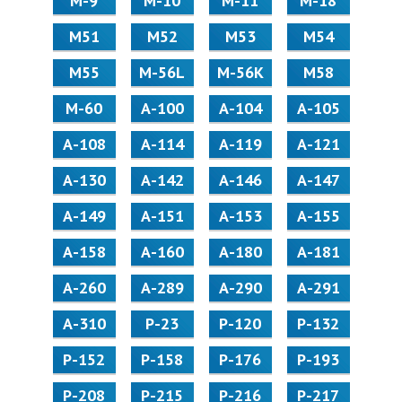
М-9
М-10
М-11
М-18
М51
М52
М53
М54
М55
M-56L
M-56K
М58
M-60
А-100
А-104
А-105
А-108
А-114
А-119
А-121
А-130
А-142
А-146
А-147
А-149
А-151
А-153
А-155
А-158
А-160
А-180
А-181
А-260
А-289
А-290
А-291
А-310
Р-23
Р-120
Р-132
Р-152
Р-158
Р-176
Р-193
Р-208
Р-215
Р-216
Р-217