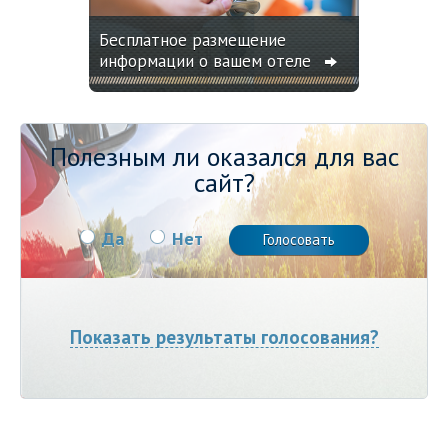
Бесплатное размещение
информации о вашем отеле
Полезным ли оказался для вас
сайт?
Да
Нет
Показать результаты голосования?