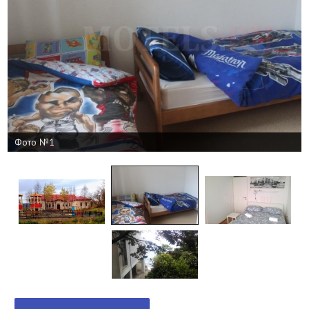
Фото №1