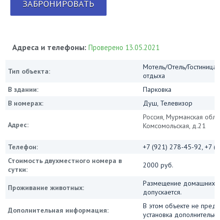
ЗАБРОНИРОВАТЬ
Адреса и телефоны:
Проверено 13.05.2021
Мотель/Отель/Гостиница/
Тип объекта:
отдыха
В здании:
Парковка
В номерах:
Душ, Телевизор
Россия, Мурманская облас
Адрес:
Комсомольская, д.21
Телефон:
+7 (921) 278-45-92, +7 (
Стоимость двухместного номера в
2000 руб.
сутки:
Размещение домашних 
Проживание животных:
допускается.
В этом объекте не пред
Дополнительная информация:
установка дополнительны