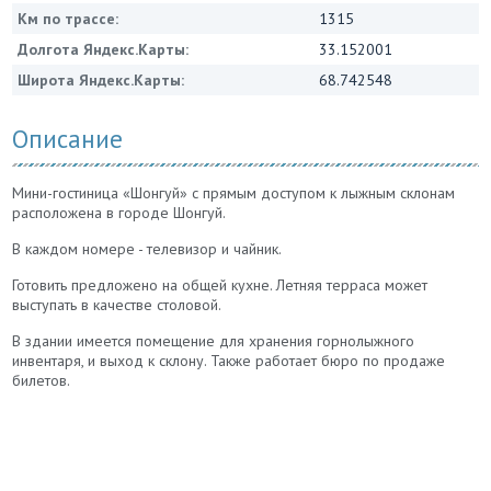
Км по трассе:
1315
Долгота Яндекс.Карты:
33.152001
Широта Яндекс.Карты:
68.742548
Описание
Мини-гостиница «Шонгуй» с прямым доступом к лыжным склонам
расположена в городе Шонгуй.
В каждом номере - телевизор и чайник.
Готовить предложено на общей кухне. Летняя терраса может
выступать в качестве столовой.
В здании имеется помещение для хранения горнолыжного
инвентаря, и выход к склону. Также работает бюро по продаже
билетов.