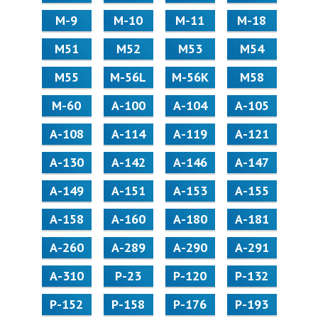
М-9
М-10
М-11
М-18
М51
М52
М53
М54
М55
M-56L
M-56K
М58
M-60
А-100
А-104
А-105
А-108
А-114
А-119
А-121
А-130
А-142
А-146
А-147
А-149
А-151
А-153
А-155
А-158
А-160
А-180
А-181
А-260
А-289
А-290
А-291
А-310
Р-23
Р-120
Р-132
Р-152
Р-158
Р-176
Р-193