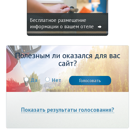
Бесплатное размещение
информации о вашем отеле
Полезным ли оказался для вас
сайт?
Да
Нет
Показать результаты голосования?