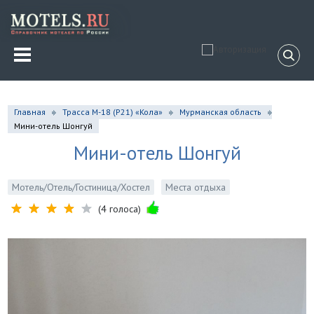
Главная
Трасса М-18 (P21) «Кола»
Мурманская область
Мини-отель Шонгуй
Мини-отель Шонгуй
Мотель/Отель/Гостиница/Хостел
Места отдыха
(4 голоса)