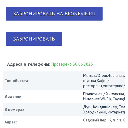
ЗАБРОНИРОВАТЬ НА BRONEVIK.RU
ЗАБРОНИРОВАТЬ
Адреса и телефоны:
Проверено 30.06.2025
Мотель/Отель/Гостиница/
Тип объекта:
отдыха,Кафе /
рестораны,Автосервис,А
Прачечная / Химчистка, 
В здании:
Интернет(WI-FI), Сауна(Б
Душ, Кондиционер, Теле
В номерах:
Холодильник, Интернет(Wi
Садовый пер., 7, п. г. т. 
Адрес: