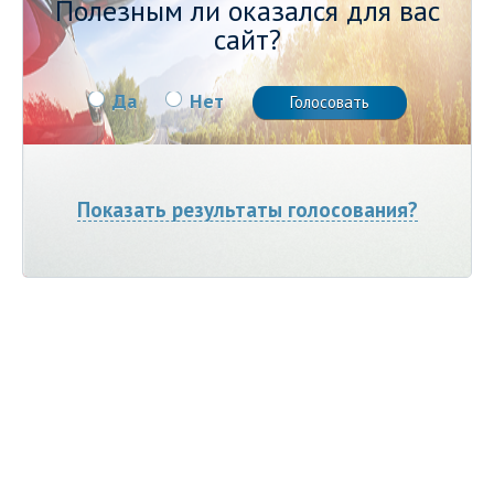
Полезным ли оказался для вас
сайт?
Да
Нет
Показать результаты голосования?