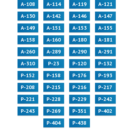
А-108
А-114
А-119
А-121
А-130
А-142
А-146
А-147
А-149
А-151
А-153
А-155
А-158
А-160
А-180
А-181
А-260
А-289
А-290
А-291
А-310
Р-23
Р-120
Р-132
Р-152
Р-158
Р-176
Р-193
Р-208
Р-215
Р-216
Р-217
Р-221
Р-228
Р-229
Р-242
Р-243
Р-269
Р-351
Р-402
Р-404
Р-438