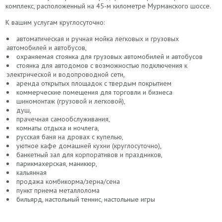
комплекс, расположенный на 45-м километре Мурманского шоссе.
К вашим услугам круглосуточно:
автоматическая и ручная мойка легковых и грузовых
автомобилей и автобусов,
охраняемая стоянка для грузовых автомобилей и автобусов
стоянка для автодомов с возможностью подключения к
электрической и водопроводной сети,
аренда открытых площадок с твердым покрытием
коммерческие помещения для торговли и бизнеса
шиномонтаж (грузовой и легковой),
душ,
прачечная самообслуживания,
комнаты отдыха и ночлега,
русская баня на дровах с купелью,
уютное кафе домашней кухни (круглосуточно),
банкетный зал для корпоративов и праздников,
парикмахерская, маникюр,
кальянная
продажа комбикорма/зерна/сена
пункт приема металлолома
бильярд, настольный теннис, настольные игры