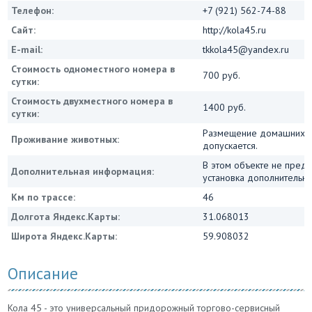
Телефон:
+7 (921) 562-74-88
Сайт:
http://kola45.ru
E-mail:
tkkola45@yandex.ru
Стоимость одноместного номера в
700 руб.
сутки:
Стоимость двухместного номера в
1400 руб.
сутки:
Размещение домашних ж
Проживание животных:
допускается.
В этом объекте не пред
Дополнительная информация:
установка дополнительны
Км по трассе:
46
Долгота Яндекс.Карты:
31.068013
Широта Яндекс.Карты:
59.908032
Описание
Кола 45 - это универсальный придорожный торгово-сервисный