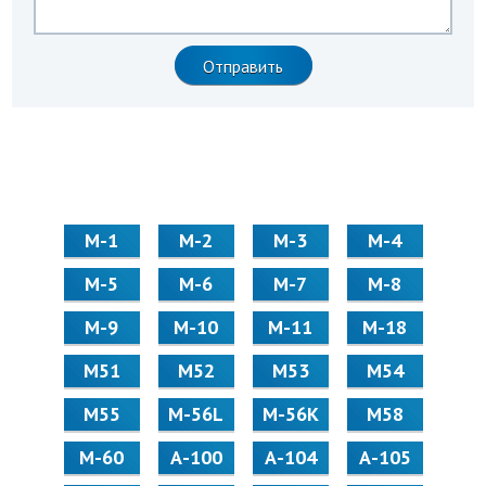
М-1
М-2
М-3
М-4
М-5
М-6
М-7
М-8
М-9
М-10
М-11
М-18
М51
М52
М53
М54
М55
M-56L
M-56K
М58
M-60
А-100
А-104
А-105