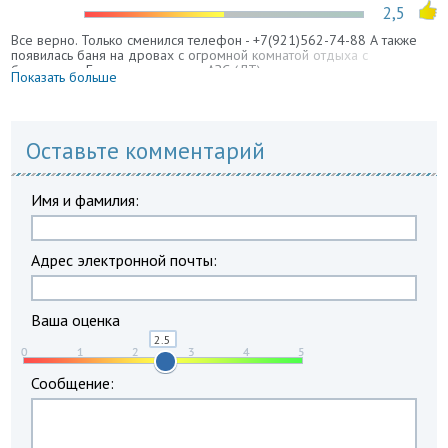
2,5
Все верно. Только сменился телефон - +7(921)562-74-88 А также
появилась баня на дровах с огромной комнатой отдыха с
бильярдом. Есть шиномонтаж и АЗС (ДТ)
Показать больше
Оставьте комментарий
Имя и фамилия:
Адрес электронной почты:
Ваша оценка
Сообщение: