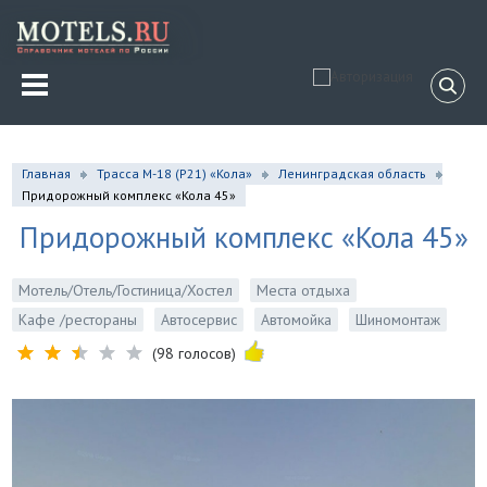
Главная
Трасса М-18 (P21) «Кола»
Ленинградская область
Придорожный комплекс «Кола 45»
Придорожный комплекс «Кола 45»
Мотель/Отель/Гостиница/Хостел
Места отдыха
Кафе /рестораны
Автосервис
Автомойка
Шиномонтаж
(98 голосов)