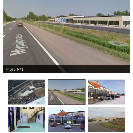
Фото №1