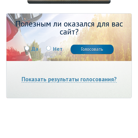
Полезным ли оказался для вас
сайт?
Да
Нет
Показать результаты голосования?