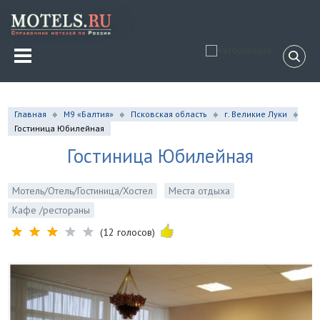
Главная
М9 «Балтия»
Псковская область
г. Великие Луки
Гостиница Юбилейная
Гостиница Юбилейная
Мотель/Отель/Гостиница/Хостел
Места отдыха
Кафе /рестораны
(12 голосов)