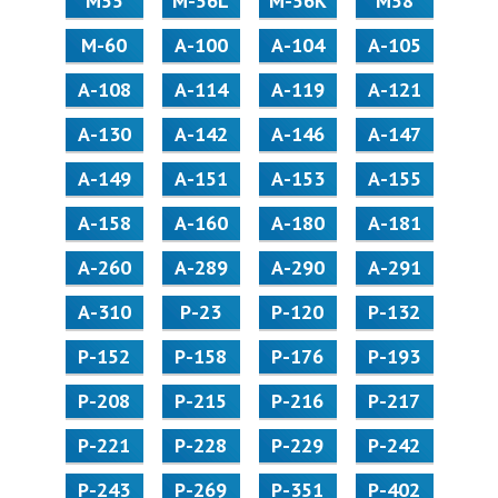
М55
M-56L
M-56K
М58
M-60
А-100
А-104
А-105
А-108
А-114
А-119
А-121
А-130
А-142
А-146
А-147
А-149
А-151
А-153
А-155
А-158
А-160
А-180
А-181
А-260
А-289
А-290
А-291
А-310
Р-23
Р-120
Р-132
Р-152
Р-158
Р-176
Р-193
Р-208
Р-215
Р-216
Р-217
Р-221
Р-228
Р-229
Р-242
Р-243
Р-269
Р-351
Р-402