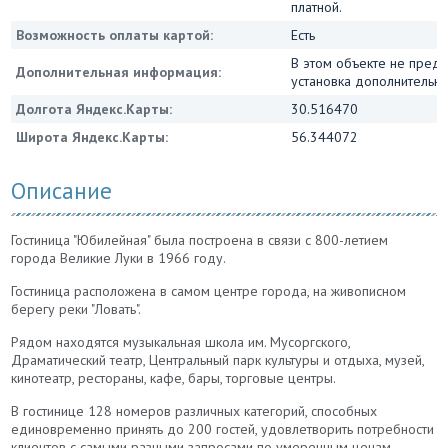
платной.
Возможность оплаты картой:
Есть
В этом объекте не пред
Дополнительная информация:
установка дополнительны
Долгота Яндекс.Карты:
30.516470
Широта Яндекс.Карты:
56.344072
Описание
Гостиница "Юбилейная" была построена в связи с
800-летием
города Великие Луки в 1966 году.
Гостиница расположена в самом центре города, на живописном
берегу реки "Ловать".
Рядом находятся музыкальная школа им. Мусоргского,
Драматический театр, Центральный парк культуры и отдыха, музей,
кинотеатр, рестораны, кафе, бары, торговые центры.
В гостинице 128 номеров различных категорий, способных
единовременно принять до 200 гостей, удовлетворить потребности
клиентов с самыми разными запросами по умеренным ценам.