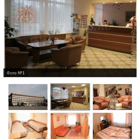
Фото №1