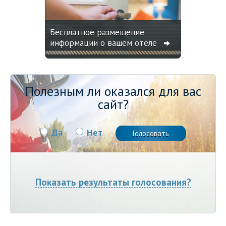
Бесплатное размещение
информации о вашем отеле
Полезным ли оказался для вас
сайт?
Да
Нет
Показать результаты голосования?