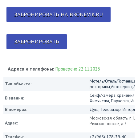
ЗАБРОНИРОВАТЬ НА BRONEVIK.RU
ЗАБРОНИРОВАТЬ
Адреса и телефоны:
Проверено 22.11.2023
Мотель/Отель/Гостиница/
Тип объекта:
рестораны,Автосервис,А
Сейф/камера хранения, 
В здании:
Химчистка, Парковка, Инт
В номерах:
Душ, Телевизор, Интернет
Московская область, п. Ш
Адрес:
Рижское шоссе, д.3
Телефон:
+7 (965) 178-39-40