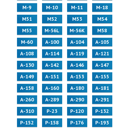
М-9
М-10
М-11
М-18
М51
М52
М53
М54
М55
M-56L
M-56K
М58
M-60
А-100
А-104
А-105
А-108
А-114
А-119
А-121
А-130
А-142
А-146
А-147
А-149
А-151
А-153
А-155
А-158
А-160
А-180
А-181
А-260
А-289
А-290
А-291
А-310
Р-23
Р-120
Р-132
Р-152
Р-158
Р-176
Р-193