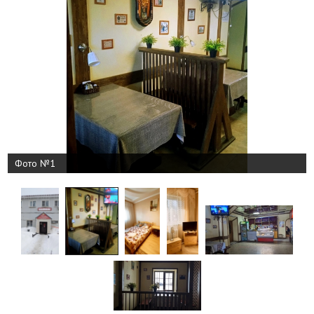
Фото №1