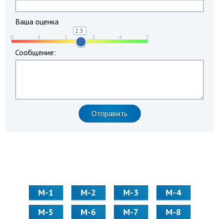
Ваша оценка
Сообщение:
М-1
М-2
М-3
М-4
М-5
М-6
М-7
М-8