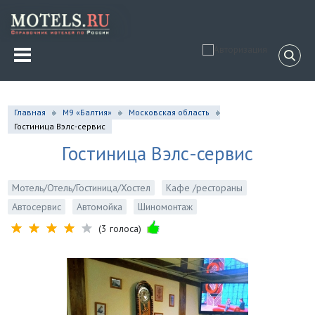
Главная
М9 «Балтия»
Московская область
Гостиница Вэлс-сервис
Гостиница Вэлс-сервис
Мотель/Отель/Гостиница/Хостел
Кафе /рестораны
Автосервис
Автомойка
Шиномонтаж
(3 голоса)