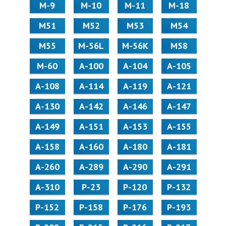
М-9
М-10
М-11
М-18
М51
М52
М53
М54
М55
M-56L
M-56K
М58
M-60
А-100
А-104
А-105
А-108
А-114
А-119
А-121
А-130
А-142
А-146
А-147
А-149
А-151
А-153
А-155
А-158
А-160
А-180
А-181
А-260
А-289
А-290
А-291
А-310
Р-23
Р-120
Р-132
Р-152
Р-158
Р-176
Р-193