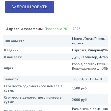
ЗАБРОНИРОВАТЬ
Адреса и телефоны:
Проверено 20.11.2023
Мотель/Отель/Гостиница/
Тип объекта:
отдыха
В здании:
Парковка, Интернет(WI-FI
В номерах:
Душ, Телевизор, Интернет
Россия, посёлок Румянце
Адрес:
Волоколамское ш., 38Б (
Телефон:
+7 (964) 791-84-70
Стоимость одноместного номера в
1500 руб.
сутки:
Стоимость двухместного номера в
2000 руб.
сутки:
Размещение домашних ж