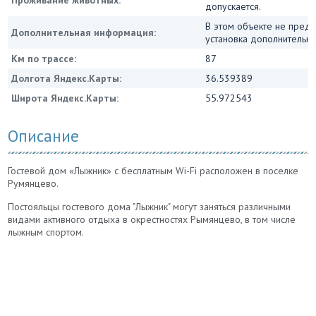
Проживание животных:
допускается.
В этом объекте не пред
Дополнительная информация:
установка дополнительны
Км по трассе:
87
Долгота Яндекс.Карты:
36.539389
Широта Яндекс.Карты:
55.972543
Описание
Гостевой дом «Лыжник» с бесплатным Wi-Fi расположен в поселке
Румянцево.
Постояльцы гостевого дома "Лыжник" могут заняться различными
видами активного отдыха в окрестностях Рымянцево, в том числе
лыжным спортом.