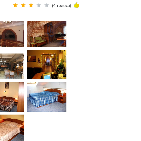
(4 голоса)