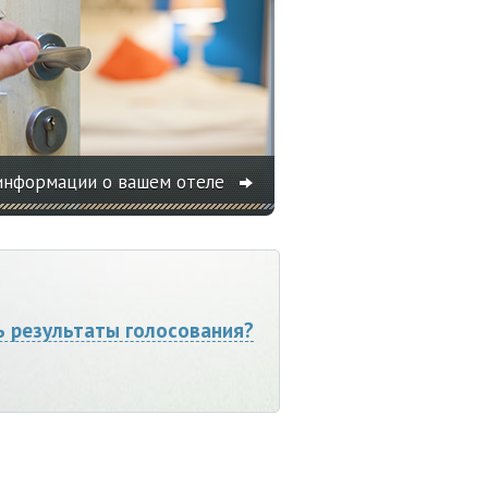
информации о вашем отеле
ь результаты голосования?