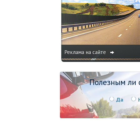
Реклама на сайте
Полезным ли о
Да