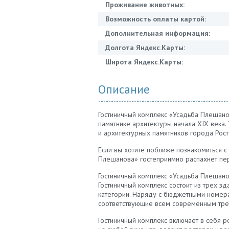
Проживание животных:
Возможность оплаты картой:
Дополнительная информация:
Долгота Яндекс.Карты:
Широта Яндекс.Карты:
Описание
Гостиничный комплекс «Усадьба Плешано
памятнике архитектуры начала ХIХ века.
и архитектурных памятников города Росто
Если вы хотите поближе познакомиться с
Плешанова» гостеприимно распахнет пере
Гостиничный комплекс «Усадьба Плешан
Гостиничный комплекс состоит из трех з
категории. Наряду с бюджетными номера
соответствующие всем современным тре
Гостиничный комплекс включает в себя р