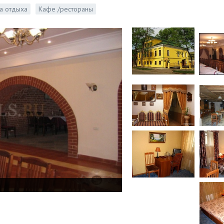
а отдыха
Кафе /рестораны