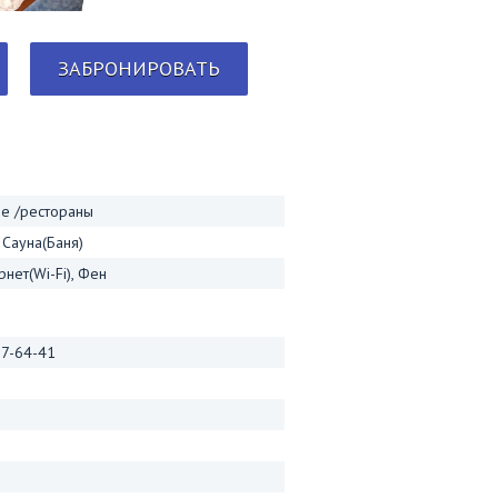
ЗАБРОНИРОВАТЬ
фе /рестораны
 Сауна(Баня)
нет(Wi-Fi), Фен
 7-64-41