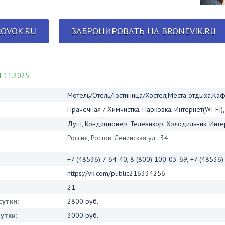
OVOK.RU
ЗАБРОНИРОВАТЬ НА BRONEVIK.RU
.11.2025
Мотель/Отель/Гостиница/Хостел,Места отдыха,Ка
Прачечная / Химчистка, Парковка, Интернет(WI-FI),
Душ, Кондиционер, Телевизор, Холодильник, Интер
Россия, Ростов, Ленинская ул., 34
+7 (48536) 7-64-40, 8 (800) 100-03-69, +7 (48536)
https://vk.com/public216334256
21
сутки:
2800 руб.
утки:
3000 руб.