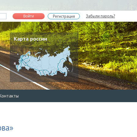
Забыли пароль?
Регистрация
Войти
Карта россии
Контакты
ова»