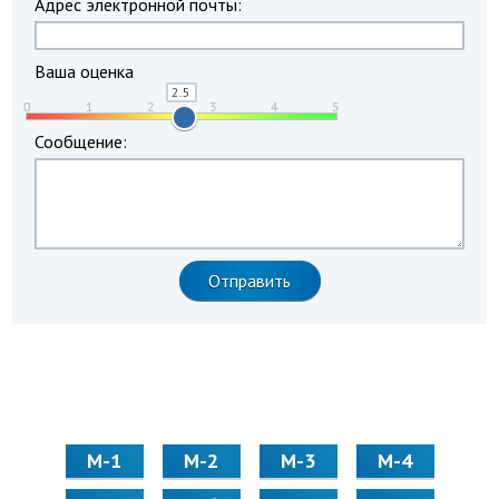
Адрес электронной почты:
Ваша оценка
Сообщение:
М-1
М-2
М-3
М-4