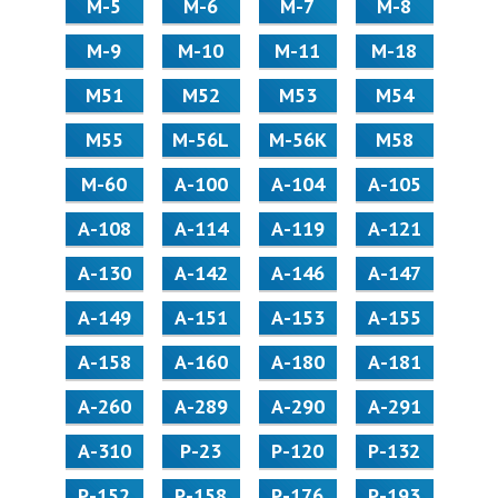
М-5
М-6
М-7
М-8
М-9
М-10
М-11
М-18
М51
М52
М53
М54
М55
M-56L
M-56K
М58
M-60
А-100
А-104
А-105
А-108
А-114
А-119
А-121
А-130
А-142
А-146
А-147
А-149
А-151
А-153
А-155
А-158
А-160
А-180
А-181
А-260
А-289
А-290
А-291
А-310
Р-23
Р-120
Р-132
Р-152
Р-158
Р-176
Р-193