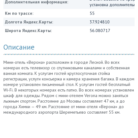
Дополнительная информация:
установка дополнительны
Км по трассе:
55
Долгота Яндекс.Карты:
37.924810
Широта Яндекс.Карты:
56.080717
Описание
Мини-отель «Верона» расположен в городе Лесной. Во всех
номерах есть телевизор со спутниковыми каналами и собственная
ванная комната. К услугам гостей круглосуточная стойка
регистрации, услуги консьержа и камера хранения багажа. В каждом
номере установлен письменный стол. К услугам гостей бесплатный
Wi-Fi. В некоторых номерах есть патио. Во всех номерах установлен
шкаф для одежды. Рядом с мини-отелем Verona можно заняться
лыжным спортом. Расстояние до Москвы составляет 47 км, а до
города Химки — 49 км. Расстояние от мини-отеля «Верона» до
международного аэропорта Шереметьево составляет 55 км.