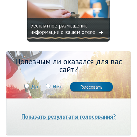
Бесплатное размещение
информации о вашем отеле
Полезным ли оказался для вас
сайт?
Да
Нет
Показать результаты голосования?