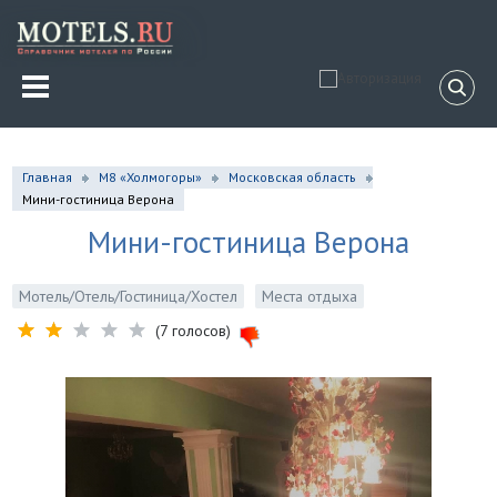
Главная
М8 «Холмогоры»
Московская область
Мини-гостиница Верона
Мини-гостиница Верона
Мотель/Отель/Гостиница/Хостел
Места отдыха
(7 голосов)