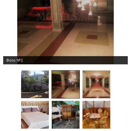
Фото №1