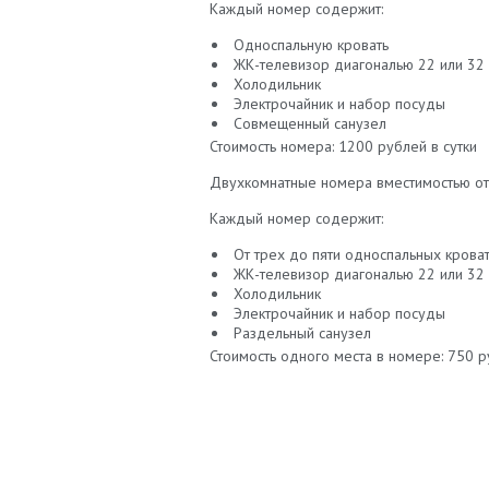
Каждый номер содержит:
Односпальную кровать
ЖК-телевизор диагональю 22 или 32
Холодильник
Электрочайник и набор посуды
Совмещенный санузел
Стоимость номера: 1200 рублей в сутки
Двухкомнатные номера вместимостью от 
Каждый номер содержит:
От трех до пяти односпальных крова
ЖК-телевизор диагональю 22 или 32
Холодильник
Электрочайник и набор посуды
Раздельный санузел
Стоимость одного места в номере: 750 р