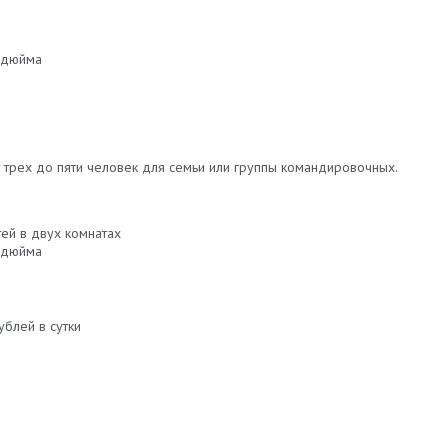
 дюйма
трех до пяти человек для семьи или группы командировочных.
тей в двух комнатах
 дюйма
ублей в сутки