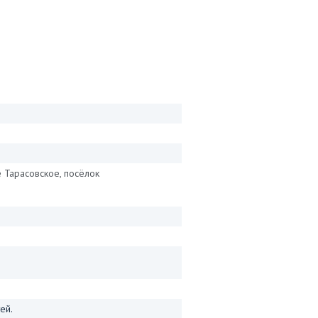
 Тарасовское, посёлок
ей.