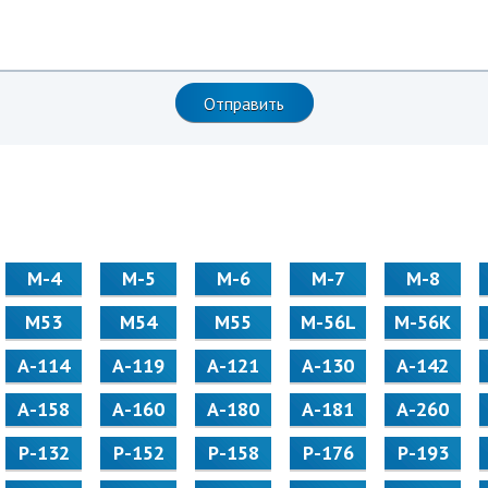
М-4
М-5
М-6
М-7
М-8
М53
М54
М55
M-56L
M-56K
А-114
А-119
А-121
А-130
А-142
А-158
А-160
А-180
А-181
А-260
Р-132
Р-152
Р-158
Р-176
Р-193