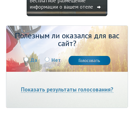
Бесплатное размещение
информации о вашем отеле
Полезным ли оказался для вас
сайт?
Да
Нет
Показать результаты голосования?