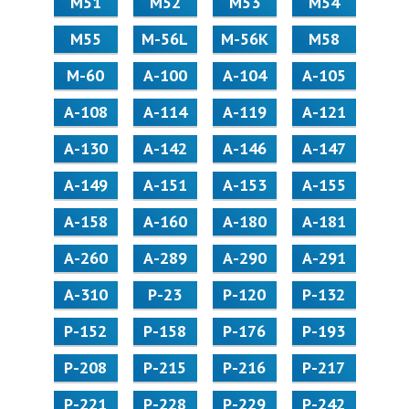
М51
М52
М53
М54
М55
M-56L
M-56K
М58
M-60
А-100
А-104
А-105
А-108
А-114
А-119
А-121
А-130
А-142
А-146
А-147
А-149
А-151
А-153
А-155
А-158
А-160
А-180
А-181
А-260
А-289
А-290
А-291
А-310
Р-23
Р-120
Р-132
Р-152
Р-158
Р-176
Р-193
Р-208
Р-215
Р-216
Р-217
Р-221
Р-228
Р-229
Р-242