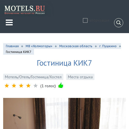
Главная
М8 «Холмогоры»
Московская область
г. Пушкино
Гостиница КИК7
Гостиница КИК7
Мотель/Отель/Гостиница/Хостел
Места отдыха
(1 голос)