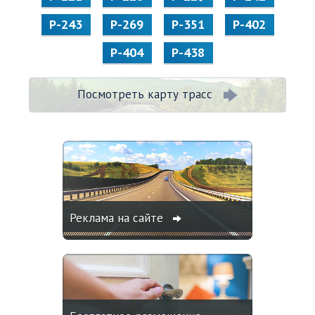
Р-243
Р-269
Р-351
Р-402
Р-404
Р-438
Посмотреть карту трасс
Реклама на сайте