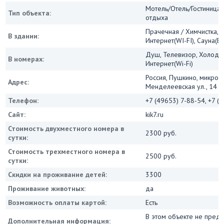
Мотель/Отель/Гостиница/
Тип объекта:
отдыха
Прачечная / Химчистка, 
В здании:
Интернет(WI-FI), Сауна(Б
Душ, Телевизор, Холодил
В номерах:
Интернет(Wi-Fi)
Россия, Пушкино, микрор
Адрес:
Менделеевская ул., 14
Телефон:
+7 (49653) 7-88-54, +7 (
Сайт:
kik7.ru
Стоимость двухместного номера в
2300 руб.
сутки:
Стоимость трехместного номера в
2500 руб.
сутки:
Скидки на проживание детей:
3300
Проживание животных:
да
Возможность оплаты картой:
Есть
В этом объекте не пред
Дополнительная информация: