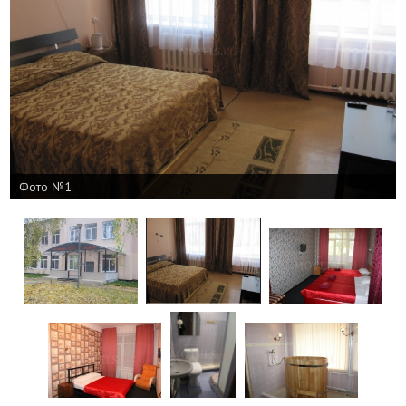
Фото №1