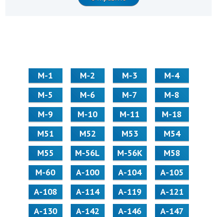
М-1
М-2
М-3
М-4
М-5
М-6
М-7
М-8
М-9
М-10
М-11
М-18
М51
М52
М53
М54
М55
M-56L
M-56K
М58
M-60
А-100
А-104
А-105
А-108
А-114
А-119
А-121
А-130
А-142
А-146
А-147