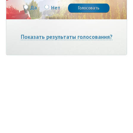
Да
Нет
Показать результаты голосования?