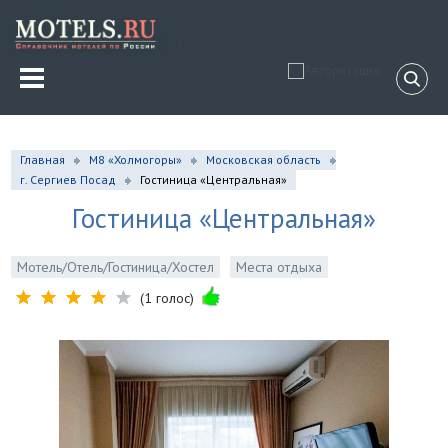
Главная
М8 «Холмогоры»
Московская область
г. Сергиев Посад
Гостиница «Центральная»
Гостиница «Центральная»
Мотель/Отель/Гостиница/Хостел
Места отдыха
(1 голос)