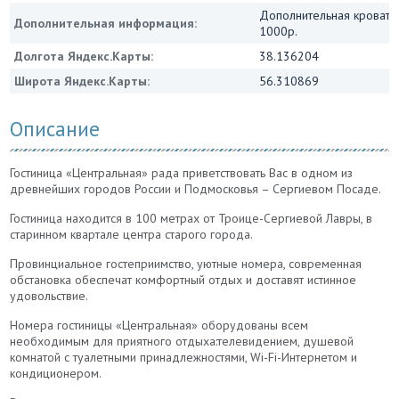
Дополнительная кровать
Дополнительная информация:
1000р.
Долгота Яндекс.Карты:
38.136204
Широта Яндекс.Карты:
56.310869
Описание
Гостиница «Центральная» рада приветствовать Вас в одном из
древнейших городов России и Подмосковья – Сергиевом Посаде.
Гостиница находится в 100 метрах от Троице-Сергиевой Лавры, в
старинном квартале центра старого города.
Провинциальное гостеприимство, уютные номера, современная
обстановка обеспечат комфортный отдых и доставят истинное
удовольствие.
Номера гостиницы «Центральная» оборудованы всем
необходимым для приятного отдыха:телевидением, душевой
комнатой с туалетными принадлежностями, Wi-Fi-Интернетом и
кондиционером.