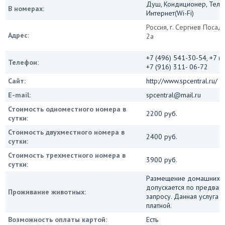
Душ, Кондиционер, Теле
В номерах:
Интернет(Wi-Fi)
Россия, г. Сергиев Посад
Адрес:
2а
+7 (496) 541-30-54, +7 (
Телефон:
+7 (916) 311- 06-72
Сайт:
http://www.spcentral.ru/
E-mail:
spcentral@mail.ru
Стоимость одноместного номера в
2200 руб.
сутки:
Стоимость двухместного номера в
2400 руб.
сутки:
Стоимость трехместного номера в
3900 руб.
сутки:
Размещение домашних 
допускается по предвар
Проживание животных:
запросу. Данная услуга 
платной.
Возможность оплаты картой:
Есть