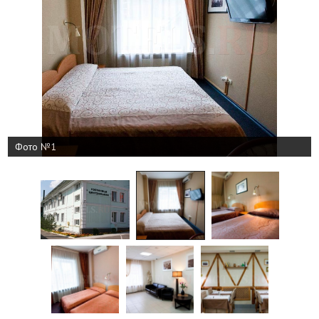
Фото №1