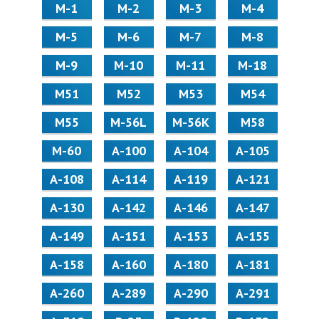
М-1
М-2
М-3
М-4
М-5
М-6
М-7
М-8
М-9
М-10
М-11
М-18
М51
М52
М53
М54
М55
M-56L
M-56K
М58
M-60
А-100
А-104
А-105
А-108
А-114
А-119
А-121
А-130
А-142
А-146
А-147
А-149
А-151
А-153
А-155
А-158
А-160
А-180
А-181
А-260
А-289
А-290
А-291