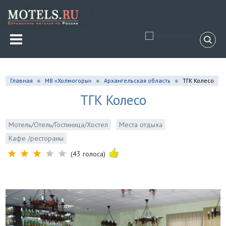
Главная
М8 «Холмогоры»
Архангельская область
ТГК Колесо
ТГК Колесо
Мотель/Отель/Гостиница/Хостел
Места отдыха
Кафе /рестораны
(43 голоса)