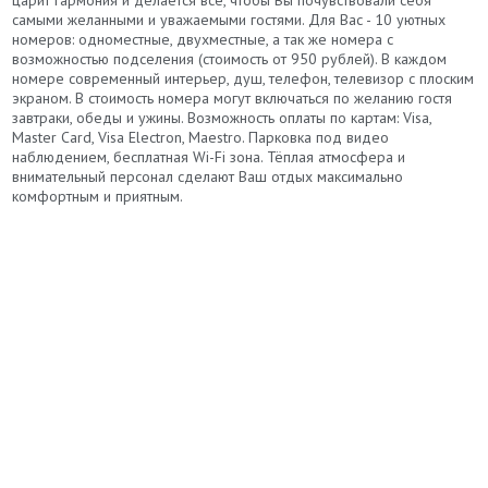
самыми желанными и уважаемыми гостями. Для Вас - 10 уютных
номеров: одноместные, двухместные, а так же номера с
возможностью подселения (стоимость от 950 рублей). В каждом
номере современный интерьер, душ, телефон, телевизор с плоским
экраном. В стоимость номера могут включаться по желанию гостя
завтраки, обеды и ужины. Возможность оплаты по картам: Visa,
Master Card, Visa Electron, Maestro. Парковка под видео
наблюдением, бесплатная Wi-Fi зона. Тёплая атмосфера и
внимательный персонал сделают Ваш отдых максимально
комфортным и приятным.