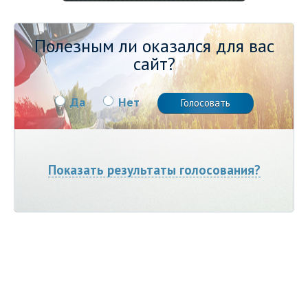
Полезным ли оказался для вас
сайт?
Да
Нет
Показать результаты голосования?