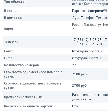
Тип объекта:
отдыха,Кафе /ресторан
В здании:
Парковка, Интернет(WI-FI
В номерах:
Душ, Телефон, Телевизор
Россия, Лысково, ул. Ни
Адрес:
2
+7 (83149) 5-23-23, +7 (
Телефон:
+7 (831) 200-38-70
Сайт:
https://parrus-hotel.ru
E-mail:
info@parrus-hotel.ru
Количество номеров:
27
Стоимость одноместного номера в
2100 руб.
сутки:
Стоимость двухместного номера в
2700 руб.
сутки:
Размещение домашних ж
Проживание животных:
допускается.
Возможность оплаты картой:
Есть