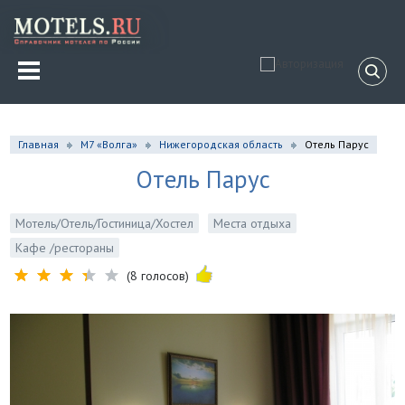
Главная
М7 «Волга»
Нижегородская область
Отель Парус
Отель Парус
Мотель/Отель/Гостиница/Хостел
Места отдыха
Кафе /рестораны
(8 голосов)