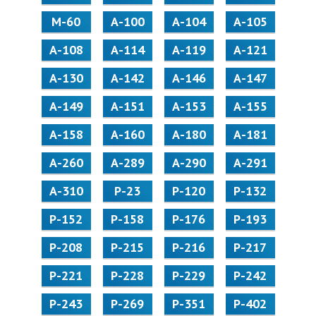
M-60
А-100
А-104
А-105
А-108
А-114
А-119
А-121
А-130
А-142
А-146
А-147
А-149
А-151
А-153
А-155
А-158
А-160
А-180
А-181
А-260
А-289
А-290
А-291
А-310
Р-23
Р-120
Р-132
Р-152
Р-158
Р-176
Р-193
Р-208
Р-215
Р-216
Р-217
Р-221
Р-228
Р-229
Р-242
Р-243
Р-269
Р-351
Р-402