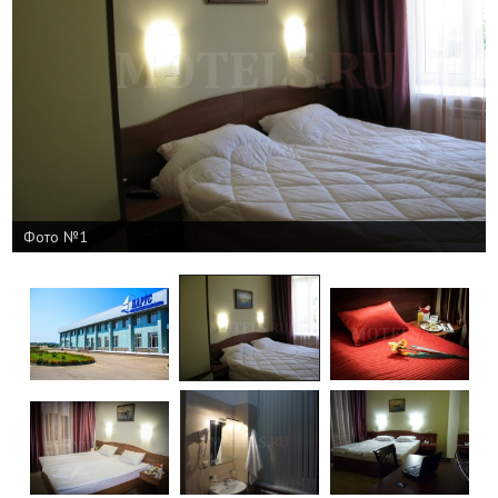
Фото №1