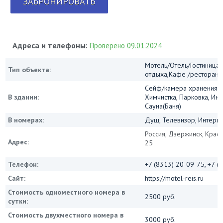
ЗАБРОНИРОВАТЬ
Адреса и телефоны:
Проверено 09.01.2024
Мотель/Отель/Гостиница/
Тип объекта:
отдыха,Кафе /ресторан
Сейф/камера хранения, 
В здании:
Химчистка, Парковка, Инт
Сауна(Баня)
В номерах:
Душ, Телевизор, Интернет
Россия, Дзержинск, Красн
Адрес:
25
Телефон:
+7 (8313) 20-09-75, +7 (
Сайт:
https://motel-reis.ru
Стоимость одноместного номера в
2500 руб.
сутки:
Стоимость двухместного номера в
3000 руб.