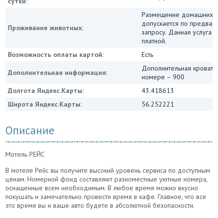
сутки:
Размещение домашних 
допускается по предвар
Проживание животных:
запросу. Данная услуга 
платной.
Возможность оплаты картой:
Есть
Дополнительная кровать
Дополнительная информация:
номере – 900
Долгота Яндекс.Карты:
43.418613
Широта Яндекс.Карты:
56.252221
Описание
Мотель РЕЙС
В мотеле Рейс вы получите высокий уровень сервиса по доступным
ценам. Номерной фонд составляют разноместные уютные номера,
оснащенные всем необходимым. В любое время можно вкусно
покушать и замечательно провести время в кафе. Главное, что все
это время вы и ваше авто будете в абсолютной безопасности.