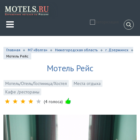
Главная
М7 «Волга»
Нижегородская область
г. Дзержинск
Мотель Рейс
Мотель Рейс
Мотель/Отель/Гостиница/Хостел
Места отдыха
Кафе /рестораны
(4 голоса)