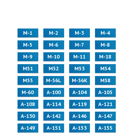
М-1
М-2
М-3
М-4
М-5
М-6
М-7
М-8
М-9
М-10
М-11
М-18
М51
М52
М53
М54
М55
M-56L
M-56K
М58
M-60
А-100
А-104
А-105
А-108
А-114
А-119
А-121
А-130
А-142
А-146
А-147
А-149
А-151
А-153
А-155