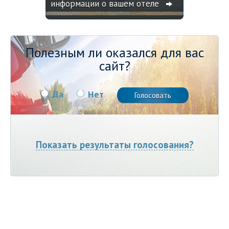
информации о вашем отеле
Полезным ли оказался для вас
сайт?
Да
Нет
Показать результаты голосования?