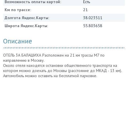
Возможность оплаты картой:
Есть
Км по трассе:
21
Долгота Яндекс.Карты:
38.023511
Широта Яндекс.Карты:
55.803658
Описание
ОТЕЛЬ 3А БАЛАШИХА Расположен на 21 км трассы М7 по
направлению в Москву.
Около отеля находятся остановки общественного транспорта на
котором можно доехать до Москвы (расстояние до МКАД - 13 км).
Автомобиль можно оставить на бесплатной парковке.