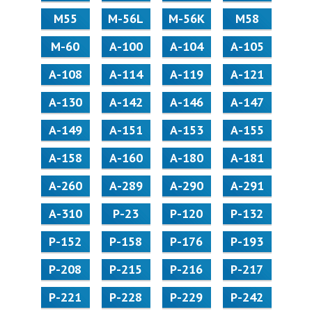
М55
M-56L
M-56K
М58
M-60
А-100
А-104
А-105
А-108
А-114
А-119
А-121
А-130
А-142
А-146
А-147
А-149
А-151
А-153
А-155
А-158
А-160
А-180
А-181
А-260
А-289
А-290
А-291
А-310
Р-23
Р-120
Р-132
Р-152
Р-158
Р-176
Р-193
Р-208
Р-215
Р-216
Р-217
Р-221
Р-228
Р-229
Р-242