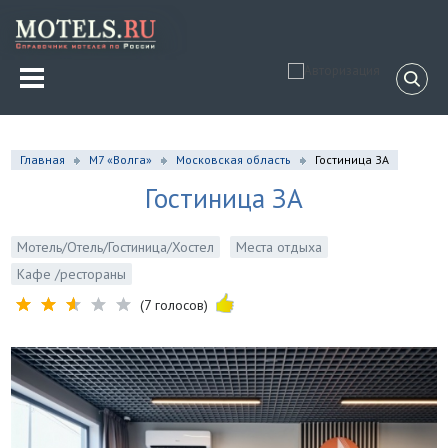
Главная
М7 «Волга»
Московская область
Гостиница ЗА
Гостиница ЗА
Мотель/Отель/Гостиница/Хостел
Места отдыха
Кафе /рестораны
(7 голосов)