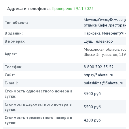
Адреса и телефоны:
Проверено 29.11.2023
Мотель/Отель/Гостиница/
Тип объекта:
отдыха,Кафе /ресторан
В здании:
Парковка, Интернет(WI-FI
В номерах:
Душ, Телевизор
Московская область, гор
Адрес:
Шоссе Энтузиастов, 139
Телефон:
8 800 302 33 52
Сайт:
https://3ahotel.ru
E-mail:
balashikha@3ahotel.ru
Стоимость одноместного номера в
3500 руб.
сутки:
Стоимость двухместного номера в
3500 руб.
сутки:
Стоимость трехместного номера в
4200 руб.
сутки: