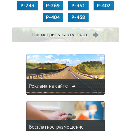
Р-243
Р-269
Р-351
Р-402
Р-404
Р-438
Посмотреть карту трасс
Реклама на сайте
Бесплатное размещение