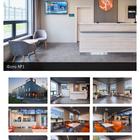
Фото №1