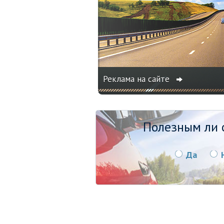
Реклама на сайте
Полезным ли о
Да