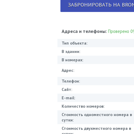
ЗАБРОНИРОВАТЬ НА BRON
Адреса и телефоны:
Проверено 09
Тип объекта:
В здании:
В номерах:
Адрес:
Телефон:
Сайт:
E-mail:
Количество номеров:
Стоимость одноместного номера в
сутки:
Стоимость двухместного номера в
сутки: