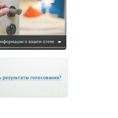
информации о вашем отеле
ь результаты голосования?