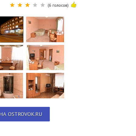
(6 голосов)
НА OSTROVOK.RU