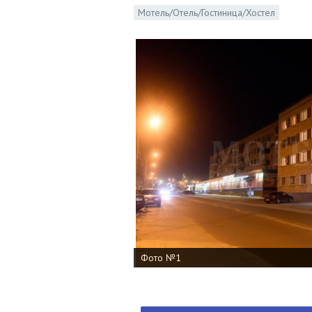
Мотель/Отель/Гостиница/Хостел
Фото №1