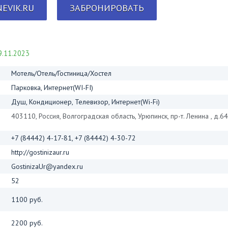
EVIK.RU
ЗАБРОНИРОВАТЬ
.11.2023
Мотель/Отель/Гостиница/Хостел
Парковка, Интернет(WI-FI)
Душ, Кондиционер, Телевизор, Интернет(Wi-Fi)
403110, Россия, Волгоградская область, Урюпинск, пр-т. Ленина , д.64
+7 (84442) 4-17-81, +7 (84442) 4-30-72
http://gostinizaur.ru
GostinizaUr@yandex.ru
52
1100 руб.
2200 руб.