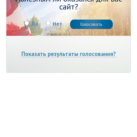
сайт?
Да
Нет
Показать результаты голосования?