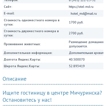
Телефон:
8 (905) 122-23-32
Сайт:
https://otel-md.ru
E-mail:
hotel_md@mail.ru
Стоимость одноместного номера в
1700 руб.
сутки:
Стоимость двухместного номера в
2700 руб.
сутки:
Размещение домашних 
Проживание животных:
допускается.
Дополнительная информация:
Дополнительная кровать 
Долгота Яндекс.Карты:
40.500070
Широта Яндекс.Карты:
52.893419
Описание
Ищите гостиницу в центре Мичуринска?
Остановитесь у нас!