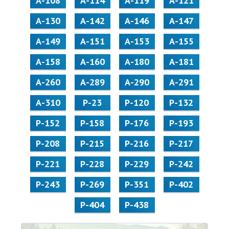
А-108
А-114
А-119
А-121
А-130
А-142
А-146
А-147
А-149
А-151
А-153
А-155
А-158
А-160
А-180
А-181
А-260
А-289
А-290
А-291
А-310
Р-23
Р-120
Р-132
Р-152
Р-158
Р-176
Р-193
Р-208
Р-215
Р-216
Р-217
Р-221
Р-228
Р-229
Р-242
Р-243
Р-269
Р-351
Р-402
Р-404
Р-438