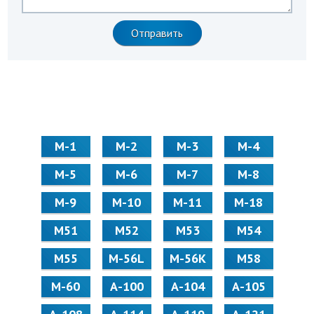
М-1
М-2
М-3
М-4
М-5
М-6
М-7
М-8
М-9
М-10
М-11
М-18
М51
М52
М53
М54
М55
M-56L
M-56K
М58
M-60
А-100
А-104
А-105