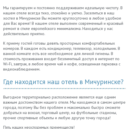
Мы гарантируем и постоянно поддерживаем идеальную чистоту. В
нашем отеле всегда тихо, спокойно и уютно. Заселиться в наш
хостел в Мичуринске Вы можете круглосуточно в любое удобное
для Вас время! В нашем отеле выполнен современный и красивый
ремонт в стиле европейского минимализма. Находиться у нас
действительно приятно.
К приему гостей готовы девять просторных комфортабельных
номеров. В каждом есть кондиционер, телевизор, холодильник. В
ванной комнате есть все необходимое для личной гигиены. В
стоимость проживания входит безлимитный доступ в интернет по
Wi-Fi, завтрак, в любое время чай и кофе, освещенная парковка с
видеонаблюдением.
Где находится наш отель в Мичуринске?
Выгодное территориально расположение является еще одним
важным достоинством нашего отеля. Мы находимся в самом центре
города, поэтому Вы без проблем и максимально быстро сможете
добраться на вокзал, торговый центр, на футбольные стадионы,
прочие спортивные объекты и любую другую точку города!
Пять наших неоспоримых преимуществ!