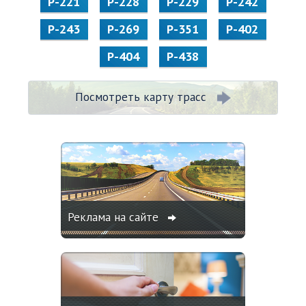
Р-221
Р-228
Р-229
Р-242
Р-243
Р-269
Р-351
Р-402
Р-404
Р-438
Посмотреть карту трасс
Реклама на сайте