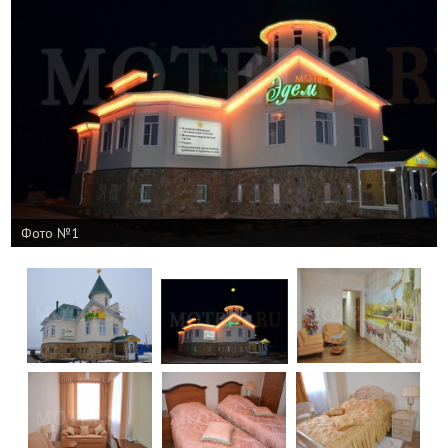
Фото №1