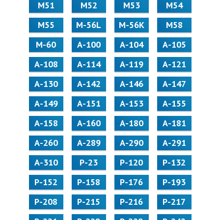
М51
М52
М53
М54
М55
M-56L
M-56K
М58
M-60
А-100
А-104
А-105
А-108
А-114
А-119
А-121
А-130
А-142
А-146
А-147
А-149
А-151
А-153
А-155
А-158
А-160
А-180
А-181
А-260
А-289
А-290
А-291
А-310
Р-23
Р-120
Р-132
Р-152
Р-158
Р-176
Р-193
Р-208
Р-215
Р-216
Р-217