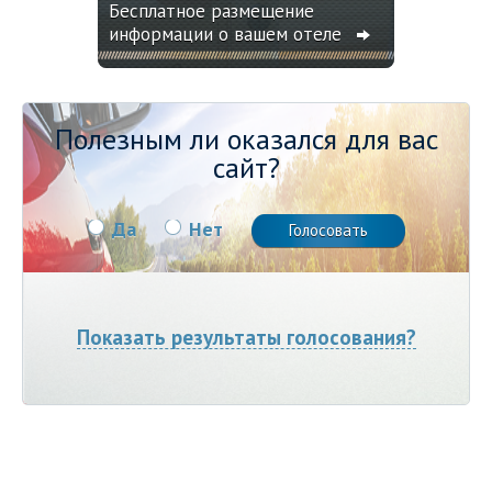
Бесплатное размещение
информации о вашем отеле
Полезным ли оказался для вас
сайт?
Да
Нет
Показать результаты голосования?