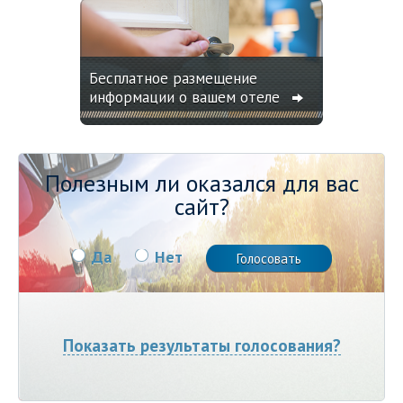
Бесплатное размещение
информации о вашем отеле
Полезным ли оказался для вас
сайт?
Да
Нет
Показать результаты голосования?