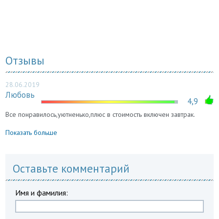
Отзывы
28.06.2019
Любовь
4,9
Все понравилось,уютненько,плюс в стоимость включен завтрак.
Показать больше
Оставьте комментарий
Имя и фамилия: