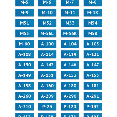
М-5
М-6
М-7
М-8
М-9
М-10
М-11
М-18
М51
М52
М53
М54
М55
M-56L
M-56K
М58
M-60
А-100
А-104
А-105
А-108
А-114
А-119
А-121
А-130
А-142
А-146
А-147
А-149
А-151
А-153
А-155
А-158
А-160
А-180
А-181
А-260
А-289
А-290
А-291
А-310
Р-23
Р-120
Р-132
Р-152
Р-158
Р-176
Р-193