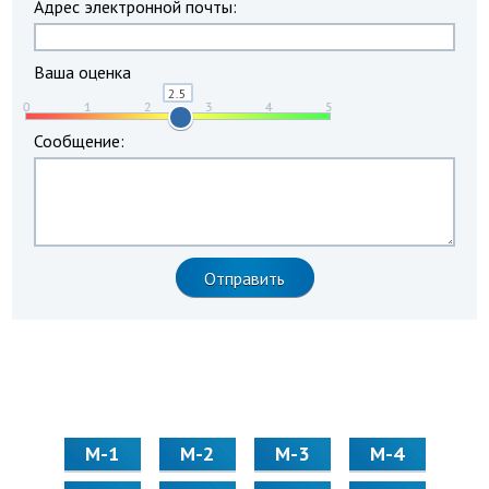
Адрес электронной почты:
Ваша оценка
Сообщение:
М-1
М-2
М-3
М-4