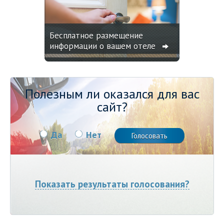
Бесплатное размещение
информации о вашем отеле
Полезным ли оказался для вас
сайт?
Да
Нет
Показать результаты голосования?