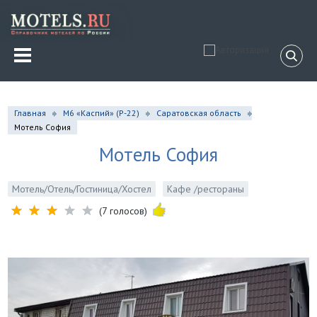
Главная
М6 «Каспий» (Р-22)
Саратовская область
Мотель София
Мотель София
Мотель/Отель/Гостиница/Хостел
Кафе /рестораны
(7 голосов)