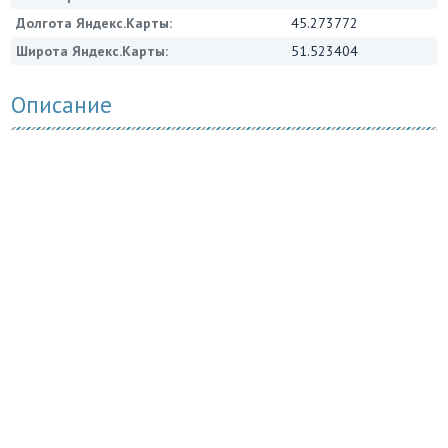
Долгота Яндекс.Карты:
45.273772
Широта Яндекс.Карты:
51.523404
Описание