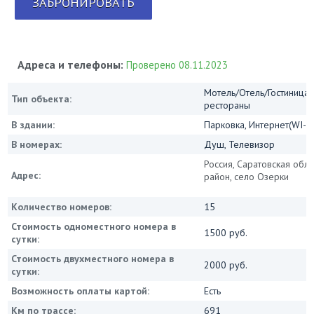
ЗАБРОНИРОВАТЬ
Адреса и телефоны:
Проверено 08.11.2023
Мотель/Отель/Гостиница/
Тип объекта:
рестораны
В здании:
Парковка, Интернет(WI-FI
В номерах:
Душ, Телевизор
Россия, Саратовская обла
Адрес:
район, село Озерки
Количество номеров:
15
Стоимость одноместного номера в
1500 руб.
сутки:
Стоимость двухместного номера в
2000 руб.
сутки:
Возможность оплаты картой:
Есть
Км по трассе:
691