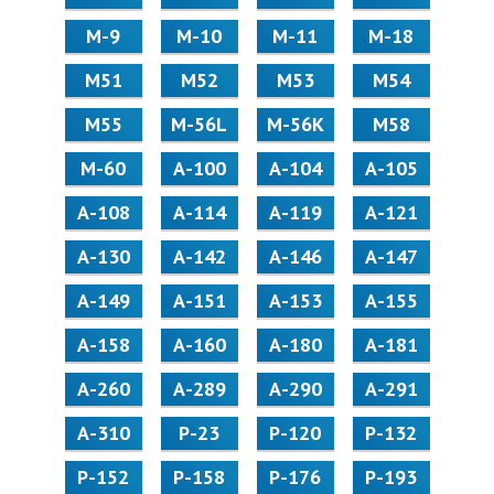
М-9
М-10
М-11
М-18
М51
М52
М53
М54
М55
M-56L
M-56K
М58
M-60
А-100
А-104
А-105
А-108
А-114
А-119
А-121
А-130
А-142
А-146
А-147
А-149
А-151
А-153
А-155
А-158
А-160
А-180
А-181
А-260
А-289
А-290
А-291
А-310
Р-23
Р-120
Р-132
Р-152
Р-158
Р-176
Р-193