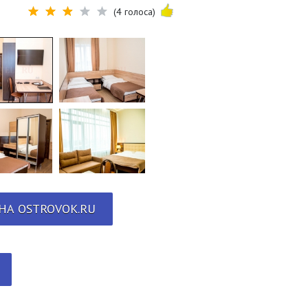
(4 голоса)
НА OSTROVOK.RU