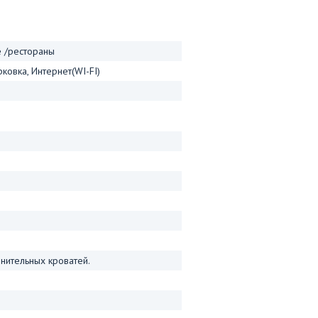
е /рестораны
ковка, Интернет(WI-FI)
нительных кроватей.