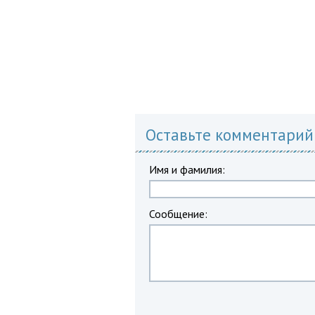
Оставьте комментарий
Имя и фамилия:
Сообщение: