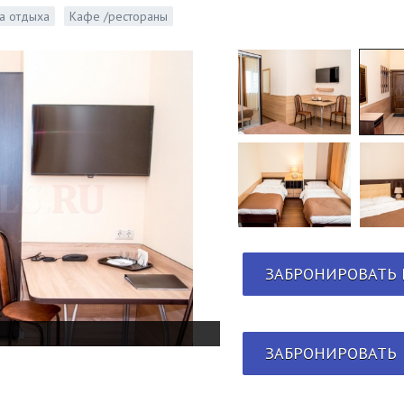
а отдыха
Кафе /рестораны
ЗАБРОНИРОВАТЬ 
ЗАБРОНИРОВАТЬ