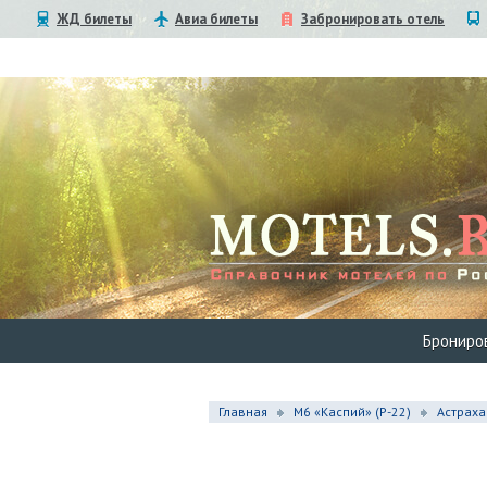
ЖД билеты
Авиа билеты
Забронировать отель
Брониро
Главная
М6 «Каспий» (Р-22)
Астраха