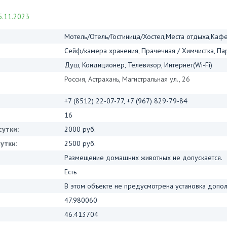
.11.2023
Мотель/Отель/Гостиница/Хостел,Места отдыха,Каф
Сейф/камера хранения, Прачечная / Химчистка, Пар
Душ, Кондиционер, Телевизор, Интернет(Wi-Fi)
Россия, Астрахань, Магистральная ул., 26
+7 (8512) 22-07-77, +7 (967) 829-79-84
16
сутки:
2000 руб.
утки:
2500 руб.
Размещение домашних животных не допускается.
Есть
В этом объекте не предусмотрена установка допол
47.980060
46.413704