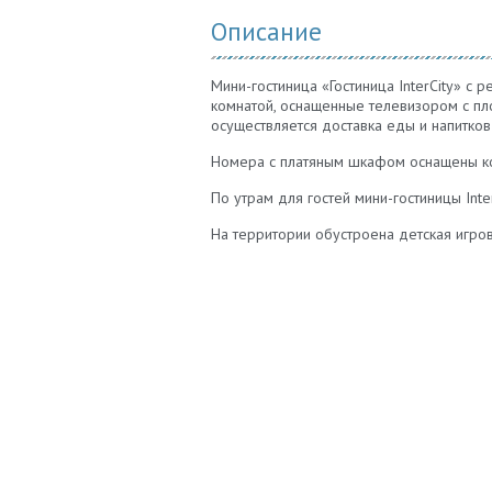
Описание
Мини-гостиница «Гостиница InterCity» с
комнатой, оснащенные телевизором с пло
осуществляется доставка еды и напитков
Номера с платяным шкафом оснащены к
По утрам для гостей мини-гостиницы Inte
На территории обустроена детская игрова