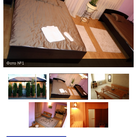
Фото №1