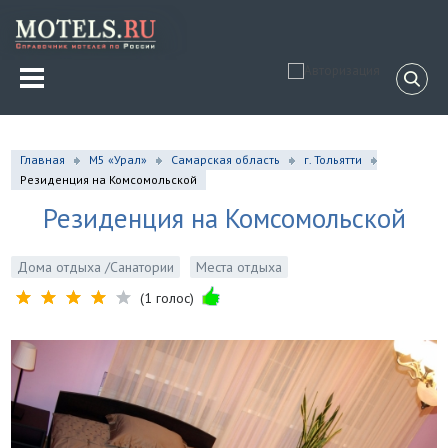
Главная
М5 «Урал»
Самарская область
г. Тольятти
Резиденция на Комсомольской
Резиденция на Комсомольской
Дома отдыха /Санатории
Места отдыха
(1 голос)