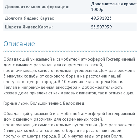
Дополнительная кровать
Дополнительная информация:
1000р.
Долгота Яндекс.Карты:
49.391923
Широта Яндекс.Карты:
53.507939
Описание
Обладающий уникальной и самобытной атмосферой Гостеприимный
дом с камином рассчитан для современных гостей,
предпочитающих самостоятельные путешествия. Дом расположен в
3 минутах ходьбы от соснового бора и на расстоянии пешей
прогулки от центра города. В 10 минутах езды от реки Волги.
Теплая и непринужденная атмосфера и доброжелательность
хозяев дома привлекают как деловых клиентов, так и отдыхающих.
Горные лыжи, Большой теннис, Велосипед.
Обладающий уникальной и самобытной атмосферой Гостеприимный
дом с камином рассчитан для современных гостей,
предпочитающих самостоятельные путешествия. Дом расположен в
3 минутах ходьбы от соснового бора и на расстоянии пешей
прогулки от центра города. В 10 минутах езды от реки Волги.