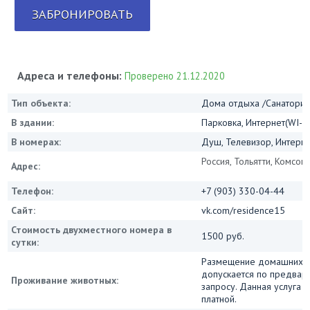
ЗАБРОНИРОВАТЬ
Адреса и телефоны:
Проверено 21.12.2020
Тип объекта:
Дома отдыха /Санатории
В здании:
Парковка, Интернет(WI-FI
В номерах:
Душ, Телевизор, Интернет
Россия, Тольятти, Комсомо
Адрес:
Телефон:
+7 (903) 330-04-44
Сайт:
vk.com/residence15
Стоимость двухместного номера в
1500 руб.
сутки:
Размещение домашних 
допускается по предвар
Проживание животных:
запросу. Данная услуга 
платной.