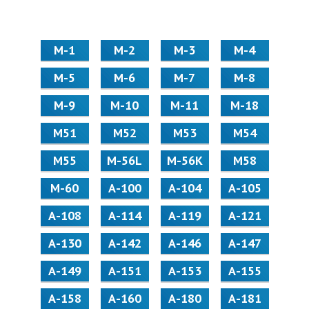
М-1
М-2
М-3
М-4
М-5
М-6
М-7
М-8
М-9
М-10
М-11
М-18
М51
М52
М53
М54
М55
M-56L
M-56K
М58
M-60
А-100
А-104
А-105
А-108
А-114
А-119
А-121
А-130
А-142
А-146
А-147
А-149
А-151
А-153
А-155
А-158
А-160
А-180
А-181