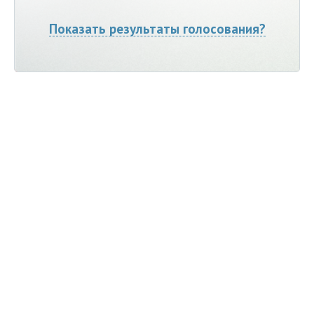
Показать результаты голосования?