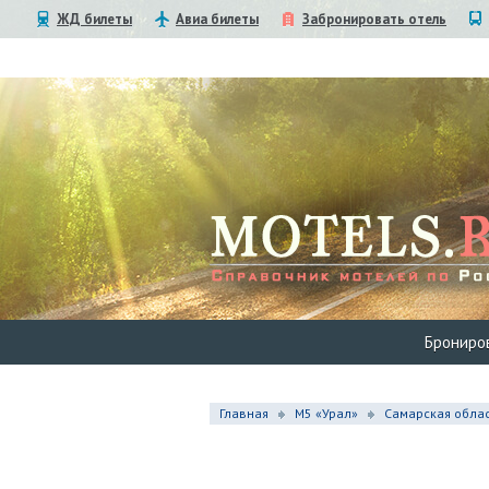
ЖД билеты
Авиа билеты
Забронировать отель
Брониро
Главная
М5 «Урал»
Самарская обла