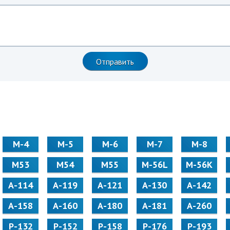
М-4
М-5
М-6
М-7
М-8
М53
М54
М55
M-56L
M-56K
А-114
А-119
А-121
А-130
А-142
А-158
А-160
А-180
А-181
А-260
Р-132
Р-152
Р-158
Р-176
Р-193