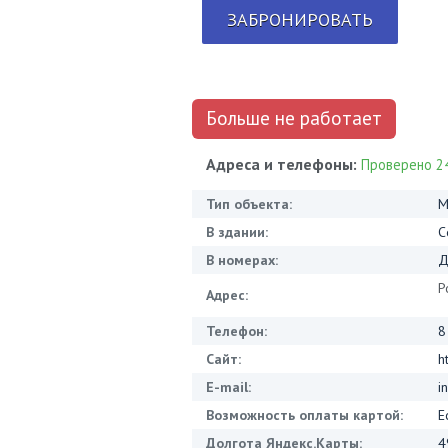
ЗАБРОНИРОВАТЬ
Больше не работает
Адреса и телефоны:
Проверено 24
Тип объекта:
М
В здании:
С
В номерах:
Д
Р
Адрес:
Телефон:
8
Сайт:
h
E-mail:
i
Возможность оплаты картой:
Е
Долгота Яндекс.Карты:
4