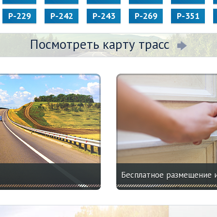
Р-229
Р-242
Р-243
Р-269
Р-351
Посмотреть карту трасс
Бесплатное размещение 