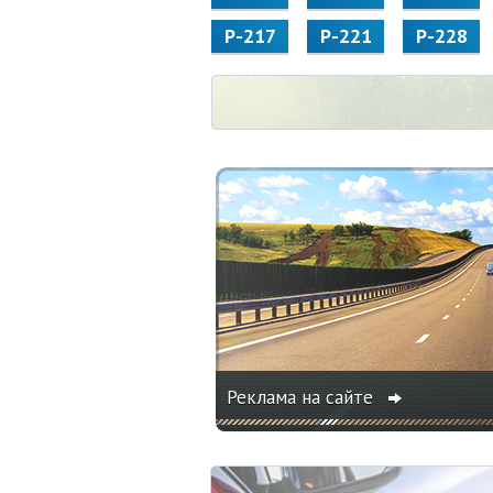
Р-217
Р-221
Р-228
Реклама на сайте