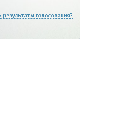
ь результаты голосования?
Мы ВКонтакте