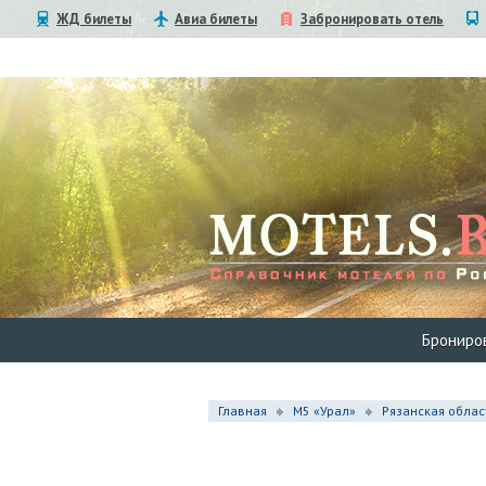
ЖД билеты
Авиа билеты
Забронировать отель
Брониро
Главная
М5 «Урал»
Рязанская облас