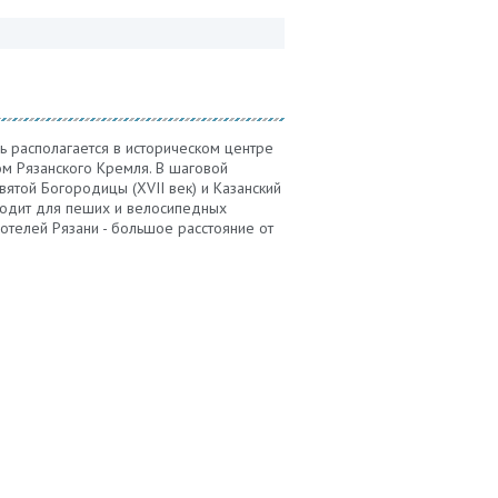
ь располагается в историческом центре
ом Рязанского Кремля. В шаговой
вятой Богородицы (XVII век) и Казанский
дходит для пеших и велосипедных
отелей Рязани - большое расстояние от