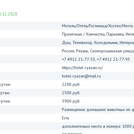
.12.2020
Мотель/Отель/Гостиница/Хостел,Места
Прачечная / Химчистка, Парковка, Инте
Душ, Телевизор, Холодильник, Интерне
Россия, Рязань, Скоморошинская улица
+7 4912 21-77-53, +7 4912 21-77-93
https://hotel-ryazan.ru/
hotel-ryazan@mail.ru
сутки:
2200 руб.
утки:
2500 руб.
утки:
3900 руб.
Размещение домашних животных не д
Есть
дополнительно место в номере 1000 