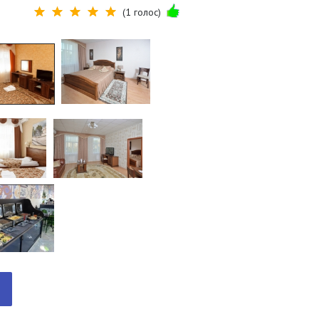
(1 голос)