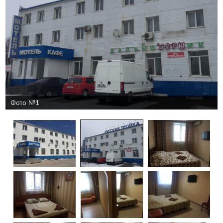
Фото №1