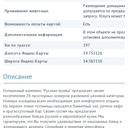
Размещение домашних 
Проживание животных:
допускается по предвар
запросу. Услуга может бы
Возможность оплаты картой:
Есть
В этом объекте не пред
Дополнительная информация:
установка дополнительны
Км по трассе:
197
Долгота Яндекс.Карты:
39.755126
Широта Яндекс.Карты:
54.583150
Описание
Гостиничный комплекс "Русская тройка" предлагает своим
посетителям 28 просторных номеров различной ценовой категории.
Номера оснащены всем необходимым для комфортного отдыха.
На первом этаже гостиницы находятся банкетный зал, уютное кафе
и круглосуточный бар. Своим гостям мы предлагаем
разнообразные блюда русской и европейской кухни. Мы
гарантируем, что Вы получите удовольствие от изысканных блюд и
дурманящего аромата. Спокойная и приятная атмосфера,