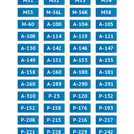
М51
М52
М53
М54
М55
M-56L
M-56K
М58
M-60
А-100
А-104
А-105
А-108
А-114
А-119
А-121
А-130
А-142
А-146
А-147
А-149
А-151
А-153
А-155
А-158
А-160
А-180
А-181
А-260
А-289
А-290
А-291
А-310
Р-23
Р-120
Р-132
Р-152
Р-158
Р-176
Р-193
Р-208
Р-215
Р-216
Р-217
Р-221
Р-228
Р-229
Р-242