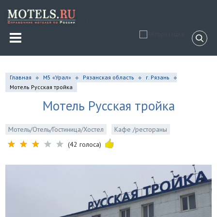
Главная
М5 «Урал»
Рязанская область
г. Рязань
Мотель Русская тройка
Мотель Русская тройка
Мотель/Отель/Гостиница/Хостел
Кафе /рестораны
(42 голоса)