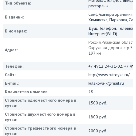
Мотель/Отель/Гостиница/
Тип объекта:
рестораны
Сейф/камера хранения, 
В здании:
Химчистка, Парковка, Сау
Душ, Телефон, Телевизор
В номерах:
Интернет(Wi-Fi)
Россия,Рязанская область,
Окружная дорога, стр.5, 
Адрес:
197 км
Телефон:
+7 4912 24-31-02, +7 49
Сайт:
http://www.rutroyka.ru/
E-mail:
kulakova-k@mail.ru
Количество номеров:
28
Стоимость одноместного номера в
1500 руб.
сутки:
Стоимость двухместного номера в
1800 руб.
сутки:
Стоимость трехместного номера в
2000 руб.
сутки: