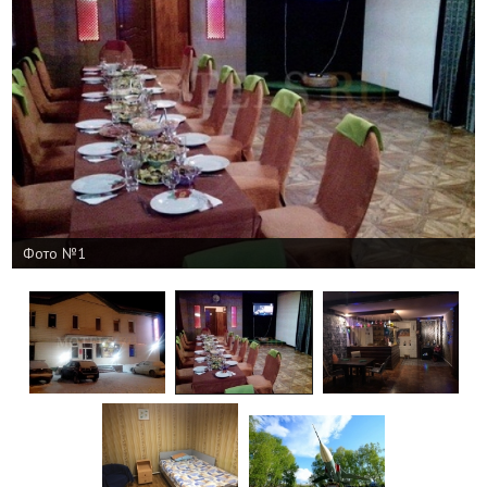
Фото №1