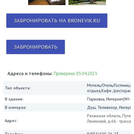
ЗАБРОНИРОВАТЬ НА BRONEVIK.RU
ЗАБРОНИРОВАТЬ
Адреса и телефоны:
Проверено 03.04.2023
Мотель/Отель/Гостиница/
Тип объекта:
отдыха,Кафе /ресторан
В здании:
Парковка, Интернет(WI-FI
В номерах:
Душ, Телевизор, Интернет
Рязанская область, Путяти
Адрес:
Ленинский, д.66 - трасса 