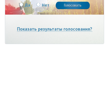
Да
Нет
Показать результаты голосования?