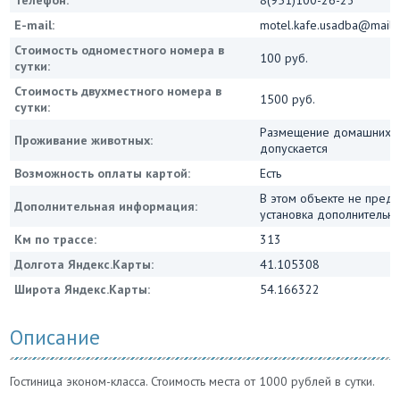
Телефон:
8(951)100-26-23
E-mail:
motel.kafe.usadba@mail.
Стоимость одноместного номера в
100 руб.
сутки:
Стоимость двухместного номера в
1500 руб.
сутки:
Размещение домашних ж
Проживание животных:
допускается
Возможность оплаты картой:
Есть
В этом объекте не пред
Дополнительная информация:
установка дополнительны
Км по трассе:
313
Долгота Яндекс.Карты:
41.105308
Широта Яндекс.Карты:
54.166322
Описание
Гостиница эконом-класса. Стоимость места от 1000 рублей в сутки.