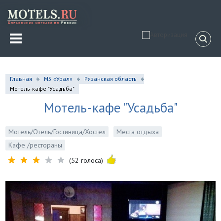
Главная
М5 «Урал»
Рязанская область
Мотель-кафе "Усадьба"
Мотель-кафе "Усадьба"
Мотель/Отель/Гостиница/Хостел
Места отдыха
Кафе /рестораны
(52 голоса)