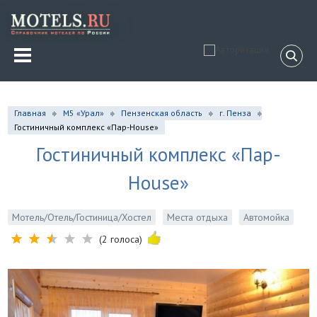
Главная
М5 «Урал»
Пензенская область
г. Пенза
Гостиничный комплекс «Пар-House»
Гостиничный комплекс «Пар-
House»
Мотель/Отель/Гостиница/Хостел
Места отдыха
Автомойка
(2 голоса)