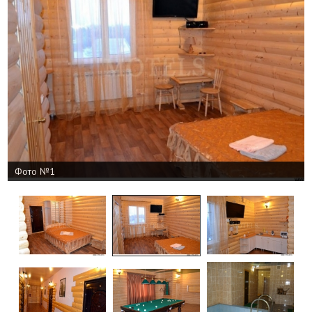
Фото №1