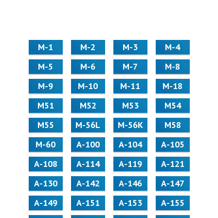
М-1
М-2
М-3
М-4
М-5
М-6
М-7
М-8
М-9
М-10
М-11
М-18
М51
М52
М53
М54
М55
M-56L
M-56K
М58
M-60
А-100
А-104
А-105
А-108
А-114
А-119
А-121
А-130
А-142
А-146
А-147
А-149
А-151
А-153
А-155