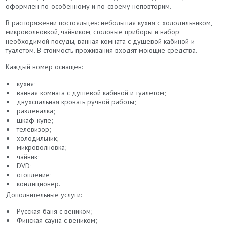
оформлен по-особенному и по-своему неповторим.
В распоряжении постояльцев: небольшая кухня с холодильником,
микроволновкой, чайником, столовые приборы и набор
необходимой посуды, ванная комната с душевой кабиной и
туалетом. В стоимость проживания входят моющие средства.
Каждый номер оснащен:
кухня;
ванная комната с душевой кабиной и туалетом;
двухспальная кровать ручной работы;
раздевалка;
шкаф-купе;
телевизор;
холодильник;
микроволновка;
чайник;
DVD;
отопление;
кондиционер.
Дополнительные услуги:
Русская баня с веником;
Финская сауна с веником;