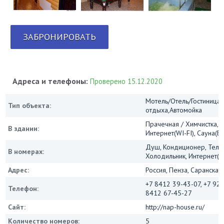
ЗАБРОНИРОВАТЬ
Адреса и телефоны:
Проверено 15.12.2020
Мотель/Отель/Гостиница/
Тип объекта:
отдыха,Автомойка
Прачечная / Химчистка, 
В здании:
Интернет(WI-FI), Сауна(Б
Душ, Кондиционер, Теле
В номерах:
Холодильник, Интернет(Wi
Адрес:
Россия, Пенза, Саранская 
+7 8412 39-43-07, +7 927
Телефон:
8412 67-45-27
Сайт:
http://nap-house.ru/
Количество номеров:
5