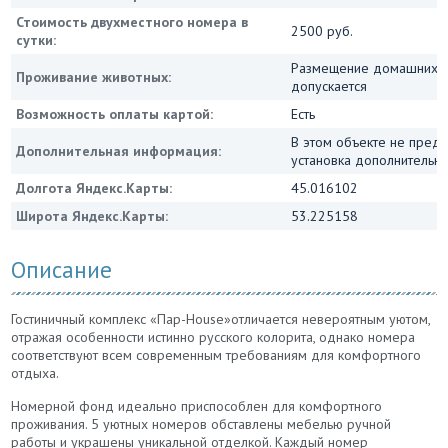
Стоимость двухместного номера в
2500 руб.
сутки:
Размещение домашних ж
Проживание животных:
допускается
Возможность оплаты картой:
Есть
В этом объекте не пред
Дополнительная информация:
установка дополнительны
Долгота Яндекс.Карты:
45.016102
Широта Яндекс.Карты:
53.225158
Описание
Гостиничный комплекс «Пар-House»отличается невероятным уютом,
отражая особенности истинно русского колорита, однако номера
соответствуют всем современным требованиям для комфортного
отдыха.
Номерной фонд идеально приспособлен для комфортного
проживания. 5 уютных номеров обставлены мебелью ручной
работы и украшены уникальной отделкой. Каждый номер