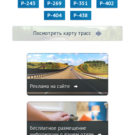
Р-243
Р-269
Р-351
Р-402
Р-404
Р-438
Посмотреть карту трасс
Реклама на сайте
Бесплатное размещение
информации о вашем отеле