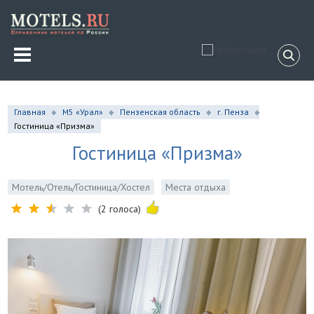
Главная
М5 «Урал»
Пензенская область
г. Пенза
Гостиница «Призма»
Гостиница «Призма»
Мотель/Отель/Гостиница/Хостел
Места отдыха
(2 голоса)