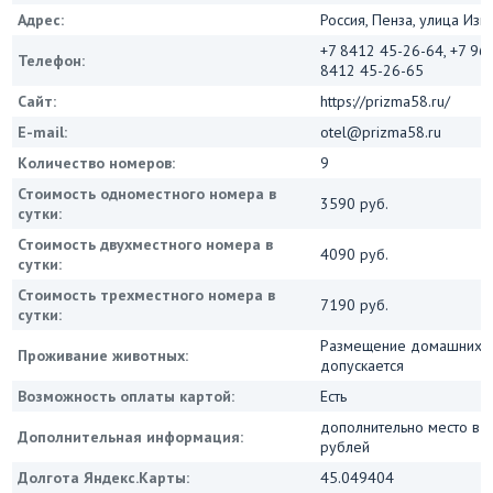
Адрес:
Россия, Пенза, улица Изм
+7 8412 45-26-64, +7 96
Телефон:
8412 45-26-65
Сайт:
https://prizma58.ru/
E-mail:
otel@prizma58.ru
Количество номеров:
9
Стоимость одноместного номера в
3590 руб.
сутки:
Стоимость двухместного номера в
4090 руб.
сутки:
Стоимость трехместного номера в
7190 руб.
сутки:
Размещение домашних ж
Проживание животных:
допускается
Возможность оплаты картой:
Есть
дополнительно место в 
Дополнительная информация:
рублей
Долгота Яндекс.Карты:
45.049404