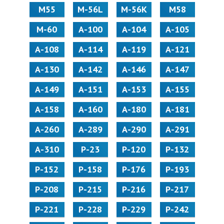
М55
M-56L
M-56K
М58
M-60
А-100
А-104
А-105
А-108
А-114
А-119
А-121
А-130
А-142
А-146
А-147
А-149
А-151
А-153
А-155
А-158
А-160
А-180
А-181
А-260
А-289
А-290
А-291
А-310
Р-23
Р-120
Р-132
Р-152
Р-158
Р-176
Р-193
Р-208
Р-215
Р-216
Р-217
Р-221
Р-228
Р-229
Р-242