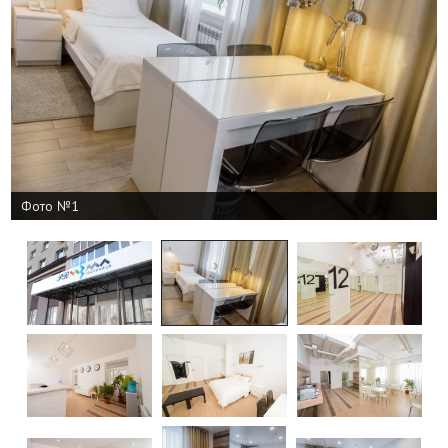
Фото №1