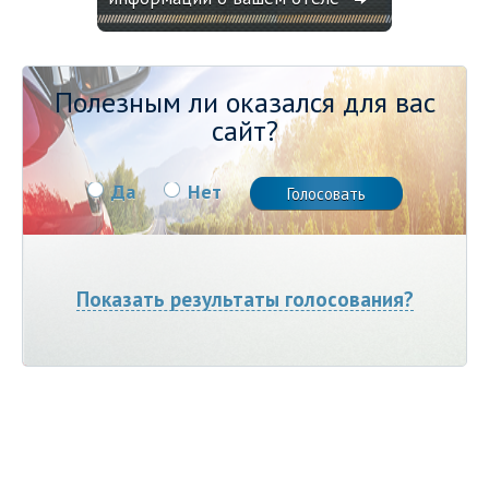
Полезным ли оказался для вас
сайт?
Да
Нет
Показать результаты голосования?