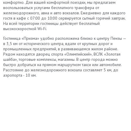
комфортно. Для вашей комфортной поездки, мы предлагаем
воспользоваться услугами бесплатного трансфера от
железнодорожного, авиа и авто вокзалов. Ежедневно для каждого
гостя в кафе с 07:00 до 10:00 сервируется сытный горячий завтрак.
На всей территории гостиницы действует бесплатный
высокоскоростной Wi-Fi.
Гостиница «Призма» удобно расположена близко к центру Пензы —
в 3,5 км от исторического центра, вдали от крупных дорог и
промышленных предприятий, в развивающемся жилом районе.
Рядом находятся дворец спорта «Олимпийский», ВСЛК «Золотая
шайба», торговые комплексы, магазины. В центр города можно
быстро добраться на прямом маршрутном такси или автомобиле.
Расстояние до железнодорожного вокзала составляет 5 км, до
аэропорта - 10 км.