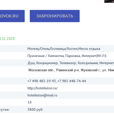
OVOK.RU
ЗАБРОНИРОВАТЬ
.12.2020
Мотель/Отель/Гостиница/Хостел,Места отдыха
Прачечная / Химчистка, Парковка, Интернет(WI-FI)
Душ, Кондиционер, Телевизор, Холодильник, Интернет(
Московская обл., Раменский р-н, Жуковский г., ул. Ниж
+7 498 483-19-93, +7 985 448-74-44
http://hotelkulon.ru/
hotelkulon@mail.ru
14
сутки:
3800 руб.