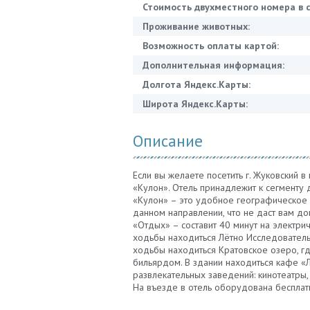
Стоимость двухместного номера в с
Проживание животных:
Возможность оплаты картой:
Дополнительная информация:
Долгота Яндекс.Карты:
Широта Яндекс.Карты:
Описание
Если вы желаете посетить г. Жуковский в
«Кулон». Отель принадлежит к сегменту
«Кулон» – это удобное географическое 
данном направлении, что не даст вам до
«Отдых» – составит 40 минут на электри
ходьбы находиться Лётно Исследовательс
ходьбы находиться Кратовское озеро, гд
бильярдом. В здании находиться кафе «
развлекательных заведений: кинотеатры,
На въезде в отель оборудована бесплатн