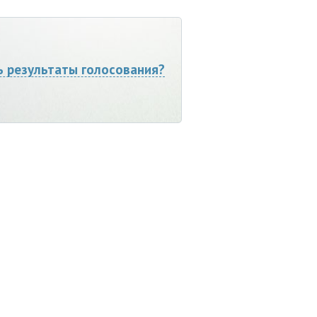
ь результаты голосования?
Мы ВКонтакте