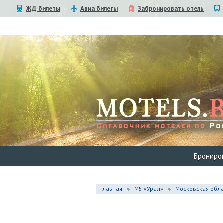
ЖД билеты
Авиа билеты
Забронировать отель
Брониро
Главная
М5 «Урал»
Московская обла