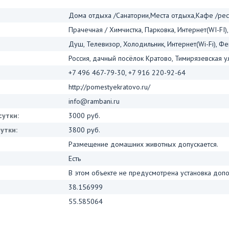
Дома отдыха /Санатории,Места отдыха,Кафе /ре
Прачечная / Химчистка, Парковка, Интернет(WI-FI),
Душ, Телевизор, Холодильник, Интернет(Wi-Fi), Фе
Россия, дачный посёлок Кратово, Тимирязевская у
+7 496 467-79-30, +7 916 220-92-64
http://pomestyekratovo.ru/
info@rambani.ru
сутки:
3000 руб.
утки:
3800 руб.
Размещение домашних животных допускается.
Есть
В этом объекте не предусмотрена установка допо
38.156999
55.585064