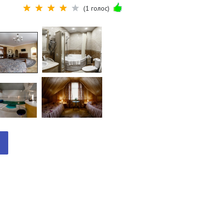
(1 голос)