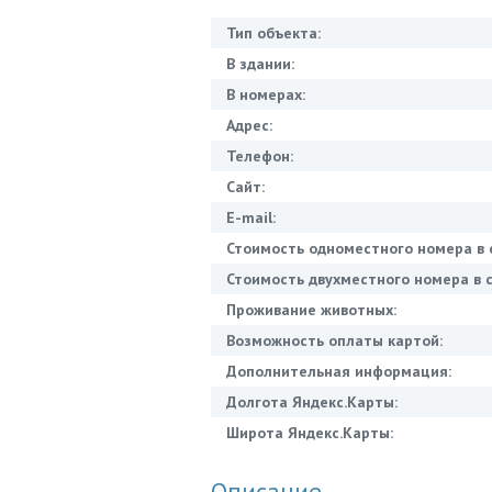
Тип объекта:
В здании:
В номерах:
Адрес:
Телефон:
Сайт:
E-mail:
Стоимость одноместного номера в 
Стоимость двухместного номера в с
Проживание животных:
Возможность оплаты картой:
Дополнительная информация:
Долгота Яндекс.Карты:
Широта Яндекс.Карты:
Описание