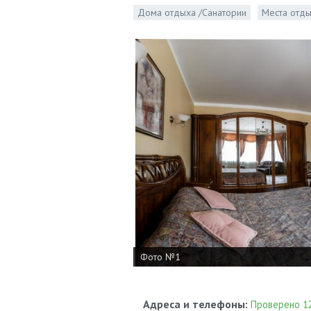
Дома отдыха /Санатории
Места отд
Фото №1
Адреса и телефоны:
Проверено 12