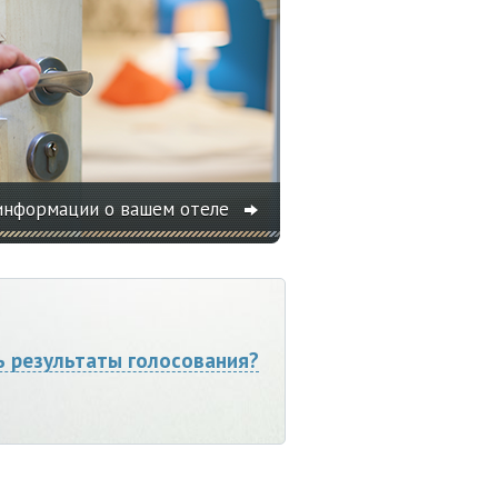
информации о вашем отеле
ь результаты голосования?