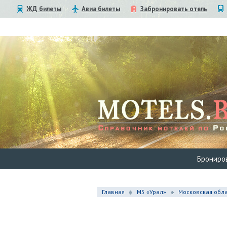
ЖД билеты
Авиа билеты
Забронировать отель
Брониро
Главная
М5 «Урал»
Московская обла