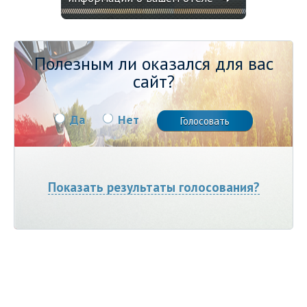
Полезным ли оказался для вас
сайт?
Да
Нет
Показать результаты голосования?