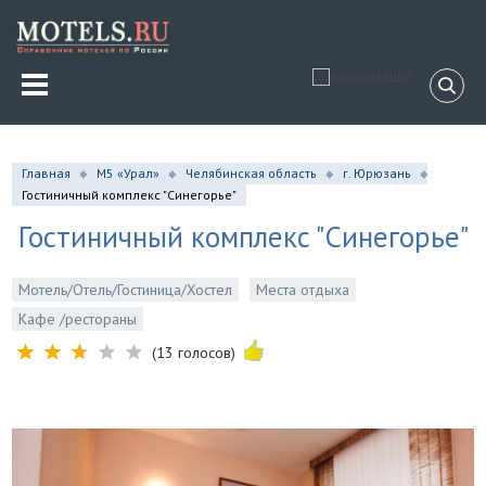
Главная
М5 «Урал»
Челябинская область
г. Юрюзань
Гостиничный комплекс "Синегорье"
Гостиничный комплекс "Синегорье"
Мотель/Отель/Гостиница/Хостел
Места отдыха
Кафе /рестораны
(13 голосов)