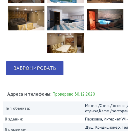
ЗАБРОНИРОВАТЬ
Адреса и телефоны:
Проверено 30.12.2020
Мотель/Отель/Гостиница/
Тип объекта:
отдыха,Кафе /ресторан
В здании:
Парковка, Интернет(WI-FI
Душ, Кондиционер, Теле
В номерах: