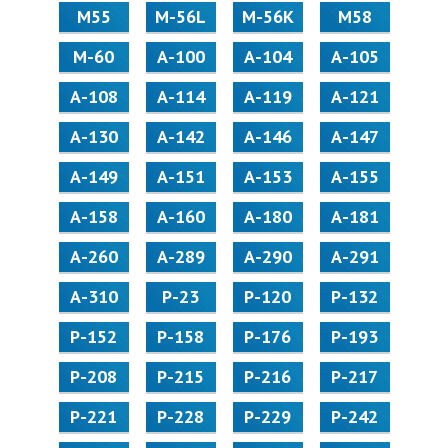
М55
M-56L
M-56K
М58
M-60
А-100
А-104
А-105
А-108
А-114
А-119
А-121
А-130
А-142
А-146
А-147
А-149
А-151
А-153
А-155
А-158
А-160
А-180
А-181
А-260
А-289
А-290
А-291
А-310
Р-23
Р-120
Р-132
Р-152
Р-158
Р-176
Р-193
Р-208
Р-215
Р-216
Р-217
Р-221
Р-228
Р-229
Р-242