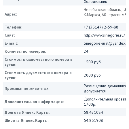
Холодильник
Челябинская область, г.Ю
Адрес:
К.Маркса, 60 - трасса м5
Телефон:
+7 (35147) 2-59-88
Сайт:
http://www.sinegorie.ru/
E-mail:
Sinegorie-ural@yandex.r
Количество номеров:
24
Стоимость одноместного номера в
1500 руб.
сутки:
Стоимость двухместного номера в
2000 руб.
сутки:
Размещение домашних ж
Проживание животных:
допускается.
Дополнительная кровать
Дополнительная информация:
1700р.
Долгота Яндекс.Карты:
58.421084
Широта Яндекс.Карты:
54.851908