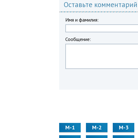
Оставьте комментарий
Имя и фамилия:
Сообщение:
М-1
М-2
М-3