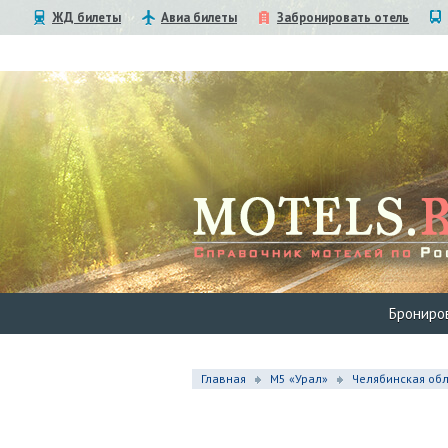
ЖД билеты
Авиа билеты
Забронировать отель
Брониро
Главная
М5 «Урал»
Челябинская обл