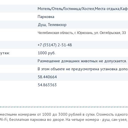
Мотель/Отель/Гостиница/Хостел,Места отдыха,Каф
Парковка
Душ, Телевизор
Челябинская область, г. Юрюзань, ул. Октябрьская, 33
+7 (35147) 2-51-48
утки:
1000 руб.
Размещение домашних животных не допускается.
В этом объекте не предусмотрена установка допо
58.440664
54.863363
 местными номерами от 1000 до 3000 рублей в сутки. Стоимость одного 
i-Fi, бесплатная парковка во дворе. На четыре номера - душ, сан-узел,