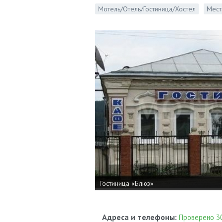
Мотель/Отель/Гостиница/Хостел
Мест
Гостиница «Блюз»
Адреса и телефоны:
Проверено 30