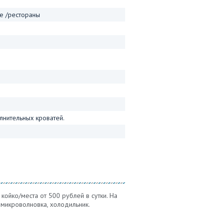
е /рестораны
лнительных кроватей.
койко/места от 500 рублей в сутки. На
 микроволновка, холодильник.