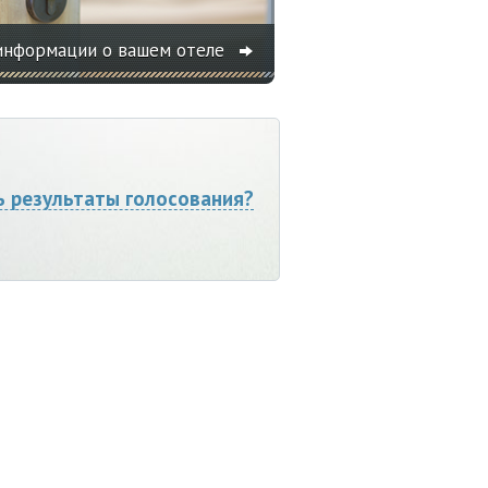
информации о вашем отеле
ь результаты голосования?