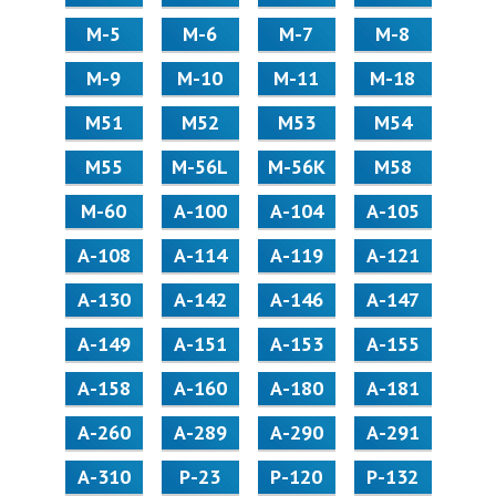
М-5
М-6
М-7
М-8
М-9
М-10
М-11
М-18
М51
М52
М53
М54
М55
M-56L
M-56K
М58
M-60
А-100
А-104
А-105
А-108
А-114
А-119
А-121
А-130
А-142
А-146
А-147
А-149
А-151
А-153
А-155
А-158
А-160
А-180
А-181
А-260
А-289
А-290
А-291
А-310
Р-23
Р-120
Р-132