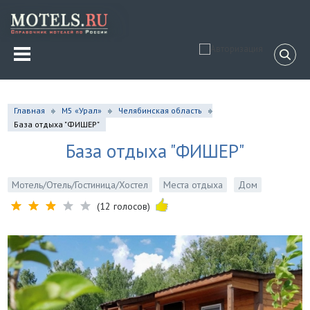
Главная
М5 «Урал»
Челябинская область
База отдыха "ФИШЕР"
База отдыха "ФИШЕР"
Мотель/Отель/Гостиница/Хостел
Места отдыха
Дом
(12 голосов)