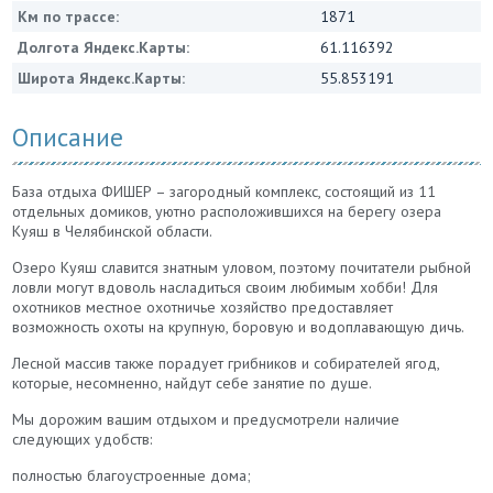
Км по трассе:
1871
Долгота Яндекс.Карты:
61.116392
Широта Яндекс.Карты:
55.853191
Описание
База отдыха ФИШЕР – загородный комплекс, состоящий из 11
отдельных домиков, уютно расположившихся на берегу озера
Куяш в Челябинской области.
​Озеро Куяш славится знатным уловом, поэтому почитатели рыбной
ловли могут вдоволь насладиться своим любимым хобби! Для
охотников местное охотничье хозяйство предоставляет
возможность охоты на крупную, боровую и водоплавающую дичь.
Лесной массив также порадует грибников и собирателей ягод,
которые, несомненно, найдут себе занятие по душе.
Мы дорожим вашим отдыхом и предусмотрели наличие
следующих удобств:
полностью благоустроенные дома;