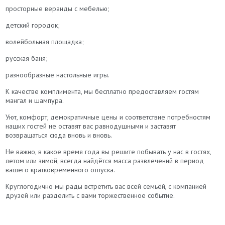
просторные веранды с мебелью;
детский городок;
волейбольная площадка;
русская баня;
разнообразные настольные игры.
​К качестве комплимента, мы бесплатно предоставляем гостям
мангал и шампура.
Уют, комфорт, демократичные цены и соответствие потребностям
наших гостей не оставят вас равнодушными и заставят
возвращаться сюда вновь и вновь.
Не важно, в какое время года вы решите побывать у нас в гостях,
летом или зимой, всегда найдётся масса развлечений в период
вашего кратковременного отпуска.
Круглогодично мы рады встретить вас всей семьёй, с компанией
друзей или разделить с вами торжественное событие.