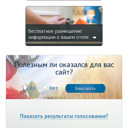
Бесплатное размещение
информации о вашем отеле
Полезным ли оказался для вас
сайт?
Да
Нет
Показать результаты голосования?