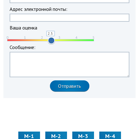
Адрес электронной почты:
Ваша оценка
Сообщение:
М-1
М-2
М-3
М-4