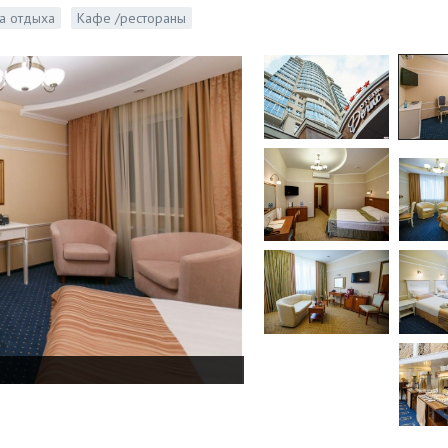
а отдыха
Кафе /рестораны