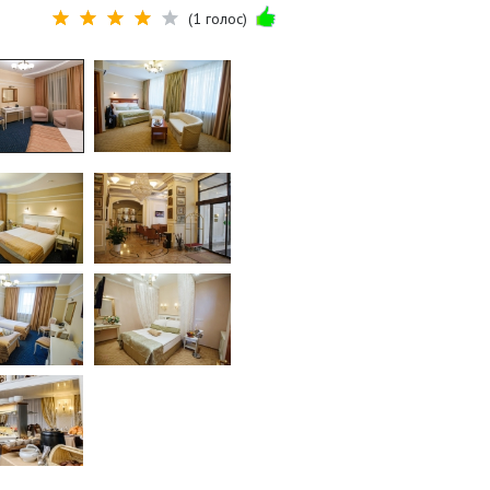
(1 голос)