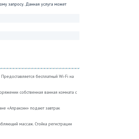
му запросу. Данная услуга может
 Предоставляется бесплатный Wi-Fi на
ряжении собственная ванная комната с
ране «Апраксин» подают завтрак
бляющий массаж. Стойка регистрации