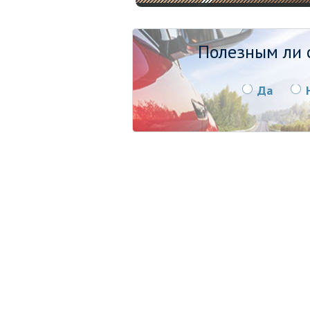
Полезным ли о
Да