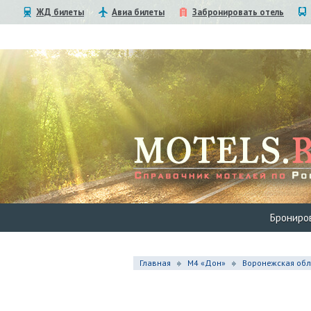
ЖД билеты
Авиа билеты
Забронировать отель
Брониро
Главная
М4 «Дон»
Воронежская обл