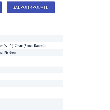
ЗАБРОНИРОВАТЬ
т(WI-FI), Сауна(Баня), Бассейн
i-Fi), Фен