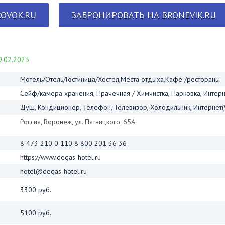
OVOK.RU
ЗАБРОНИРОВАТЬ НА BRONEVIK.RU
.02.2023
Мотель/Отель/Гостиница/Хостел,Места отдыха,Кафе /рестораны
Сейф/камера хранения, Прачечная / Химчистка, Парковка, Интерне
Душ, Кондиционер, Телефон, Телевизор, Холодильник, Интернет(W
Россия, Воронеж, ул. Пятницкого, 65А
8 473 210 0 110 8 800 201 36 36
https://www.degas-hotel.ru
hotel@degas-hotel.ru
3300 руб.
5100 руб.