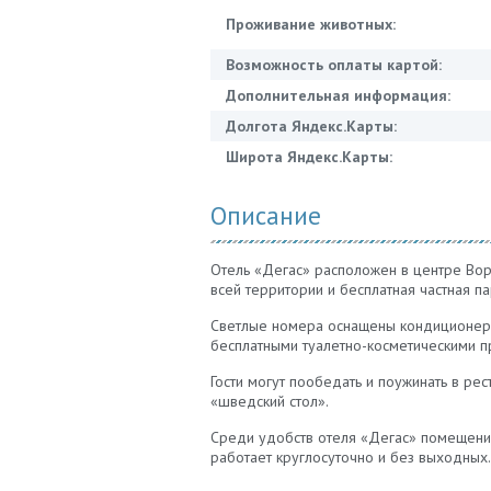
Проживание животных:
Возможность оплаты картой:
Дополнительная информация:
Долгота Яндекс.Карты:
Широта Яндекс.Карты:
Описание
Отель «Дегас» расположен в центре Воро
всей территории и бесплатная частная па
Светлые номера оснащены кондиционером
бесплатными туалетно-косметическими 
Гости могут пообедать и поужинать в ре
«шведский стол».
Среди удобств отеля «Дегас» помещения
работает круглосуточно и без выходных.