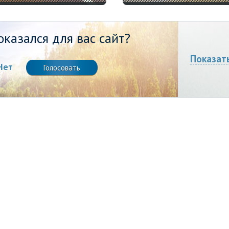
казался для вас сайт?
Показат
Нет