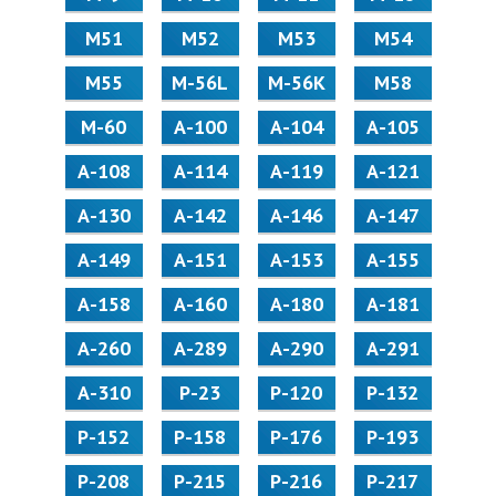
М51
М52
М53
М54
М55
M-56L
M-56K
М58
M-60
А-100
А-104
А-105
А-108
А-114
А-119
А-121
А-130
А-142
А-146
А-147
А-149
А-151
А-153
А-155
А-158
А-160
А-180
А-181
А-260
А-289
А-290
А-291
А-310
Р-23
Р-120
Р-132
Р-152
Р-158
Р-176
Р-193
Р-208
Р-215
Р-216
Р-217