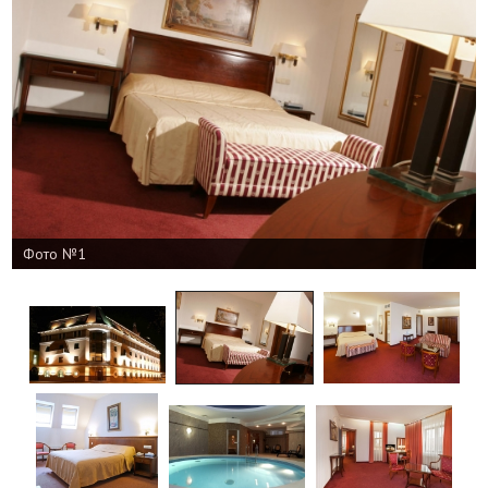
Фото №1