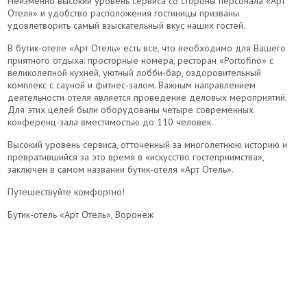
Неизменно высокий уровень сервиса со стороны персонала «Арт
Отеля» и удобство расположения гостиницы призваны
удовлетворить самый взыскательный вкус наших гостей.
В бутик-отеле «Арт Отель» есть все, что необходимо для Вашего
приятного отдыха: просторные номера, ресторан «Portofino» с
великолепной кухней, уютный лобби-бар, оздоровительный
комплекс с сауной и фитнес-залом. Важным направлением
деятельности отеля является проведение деловых мероприятий.
Для этих целей были оборудованы четыре современных
конференц-зала вместимостью до 110 человек.
Высокий уровень сервиса, отточенный за многолетнюю историю и
превратившийся за это время в «искусство гостеприимства»,
заключен в самом названии бутик-отеля «Арт Отель».
Путешествуйте комфортно!
Бутик-отель «Арт Отель», Воронеж