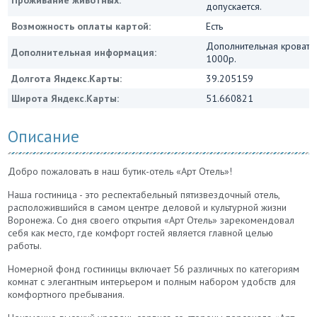
допускается.
Возможность оплаты картой:
Есть
Дополнительная кровать
Дополнительная информация:
1000р.
Долгота Яндекс.Карты:
39.205159
Широта Яндекс.Карты:
51.660821
Описание
Добро пожаловать в наш бутик-отель «Арт Отель»!
Наша гостиница - это респектабельный пятизвездочный отель,
расположившийся в самом центре деловой и культурной жизни
Воронежа. Со дня своего открытия «Арт Отель» зарекомендовал
себя как место, где комфорт гостей является главной целью
работы.
Номерной фонд гостиницы включает 56 различных по категориям
комнат с элегантным интерьером и полным набором удобств для
комфортного пребывания.