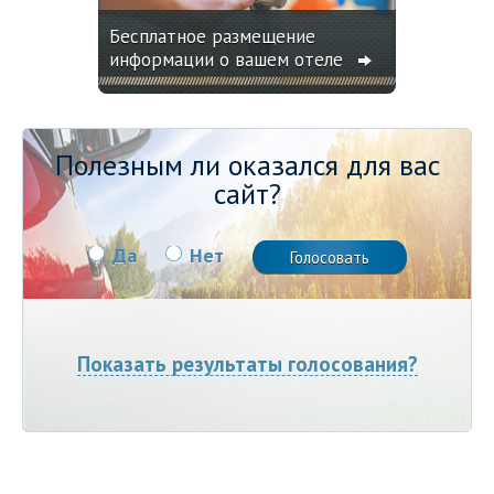
Бесплатное размещение
информации о вашем отеле
Полезным ли оказался для вас
сайт?
Да
Нет
Показать результаты голосования?