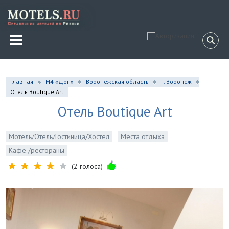
Главная
М4 «Дон»
Воронежская область
г. Воронеж
Отель Boutique Art
Отель Boutique Art
Мотель/Отель/Гостиница/Хостел
Места отдыха
Кафе /рестораны
(2 голоса)