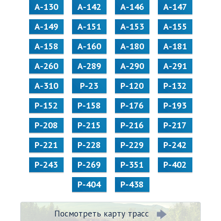
А-130
А-142
А-146
А-147
А-149
А-151
А-153
А-155
А-158
А-160
А-180
А-181
А-260
А-289
А-290
А-291
А-310
Р-23
Р-120
Р-132
Р-152
Р-158
Р-176
Р-193
Р-208
Р-215
Р-216
Р-217
Р-221
Р-228
Р-229
Р-242
Р-243
Р-269
Р-351
Р-402
Р-404
Р-438
Посмотреть карту трасс