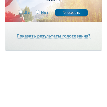
Да
Нет
Показать результаты голосования?