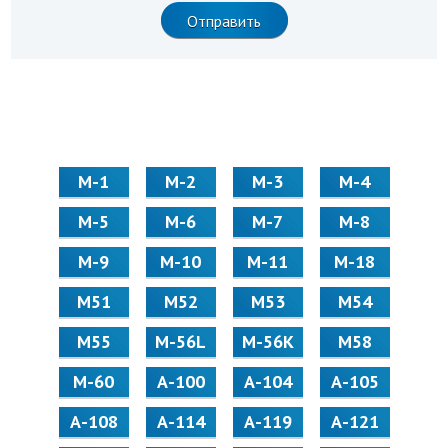
М-1
М-2
М-3
М-4
М-5
М-6
М-7
М-8
М-9
М-10
М-11
М-18
М51
М52
М53
М54
М55
M-56L
M-56K
М58
M-60
А-100
А-104
А-105
А-108
А-114
А-119
А-121