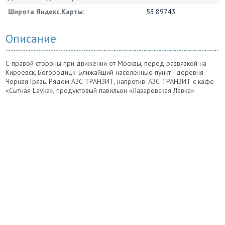
Широта Яндекс.Карты:
53.89743
Описание
С правой стороны при движении от Москвы, перед развязкой на
Киреевск, Богородицк. Ближайший населенные пункт - деревня
Черная Грязь. Рядом АЗС ТРАНЗИТ, напротив: АЗС ТРАНЗИТ с кафе
«Сытная Lavka», продуктовый павильон «Лазаревская Лавка».