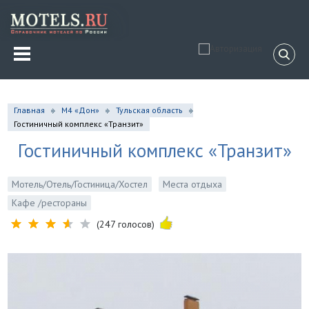
Главная
М4 «Дон»
Тульская область
Гостиничный комплекс «Транзит»
Гостиничный комплекс «Транзит»
Мотель/Отель/Гостиница/Хостел
Места отдыха
Кафе /рестораны
(247 голосов)