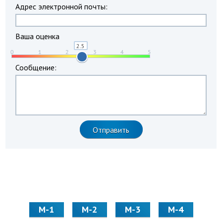
Адрес электронной почты:
Ваша оценка
Сообщение:
М-1
М-2
М-3
М-4