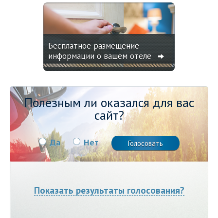
Бесплатное размещение
информации о вашем отеле
Полезным ли оказался для вас
сайт?
Да
Нет
Показать результаты голосования?