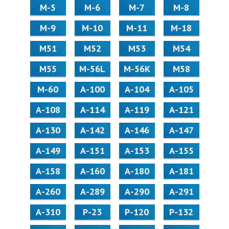
М-5
М-6
М-7
М-8
М-9
М-10
М-11
М-18
М51
М52
М53
М54
М55
M-56L
M-56K
М58
M-60
А-100
А-104
А-105
А-108
А-114
А-119
А-121
А-130
А-142
А-146
А-147
А-149
А-151
А-153
А-155
А-158
А-160
А-180
А-181
А-260
А-289
А-290
А-291
А-310
Р-23
Р-120
Р-132