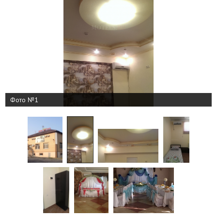
Фото №1