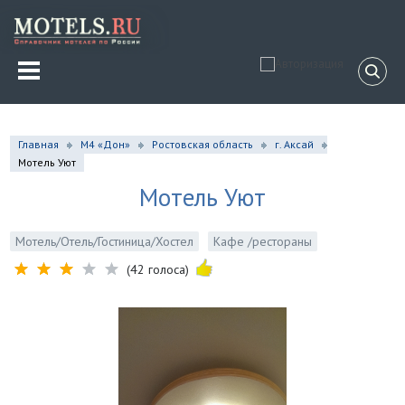
Главная
М4 «Дон»
Ростовская область
г. Аксай
Мотель Уют
Мотель Уют
Мотель/Отель/Гостиница/Хостел
Кафе /рестораны
(42 голоса)