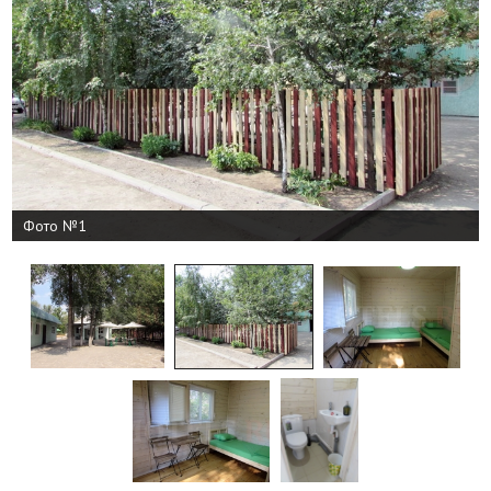
Фото №1