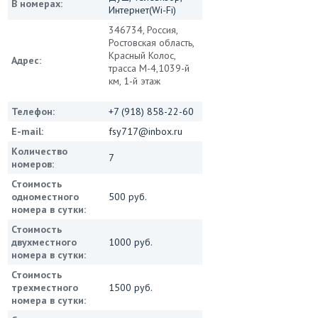
В номерах:
Интернет(Wi-Fi)
346734, Россия,
Ростовская область,
Красный Колос,
Адрес:
трасса М-4,1039-й
км, 1-й этаж
Телефон:
+7 (918) 858-22-60
E-mail:
fsy717@inbox.ru
Количество
7
номеров:
Стоимость
одноместного
500 руб.
номера в сутки:
Стоимость
двухместного
1000 руб.
номера в сутки:
Стоимость
трехместного
1500 руб.
номера в сутки: