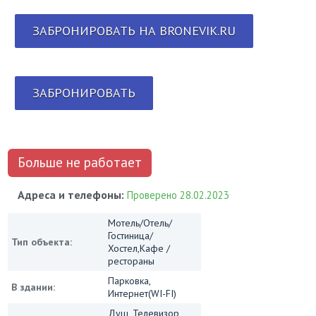
ЗАБРОНИРОВАТЬ НА BRONEVIK.RU
ЗАБРОНИРОВАТЬ
Больше не работает
Адреса и телефоны:
Проверено 28.02.2023
Мотель/Отель/
Гостиница/
Тип объекта:
Хостел,Кафе /
рестораны
Парковка,
В здании:
Интернет(WI-FI)
Душ, Телевизор,