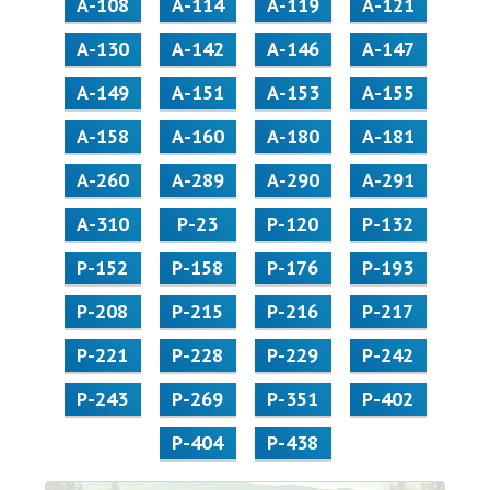
А-108
А-114
А-119
А-121
А-130
А-142
А-146
А-147
А-149
А-151
А-153
А-155
А-158
А-160
А-180
А-181
А-260
А-289
А-290
А-291
А-310
Р-23
Р-120
Р-132
Р-152
Р-158
Р-176
Р-193
Р-208
Р-215
Р-216
Р-217
Р-221
Р-228
Р-229
Р-242
Р-243
Р-269
Р-351
Р-402
Р-404
Р-438