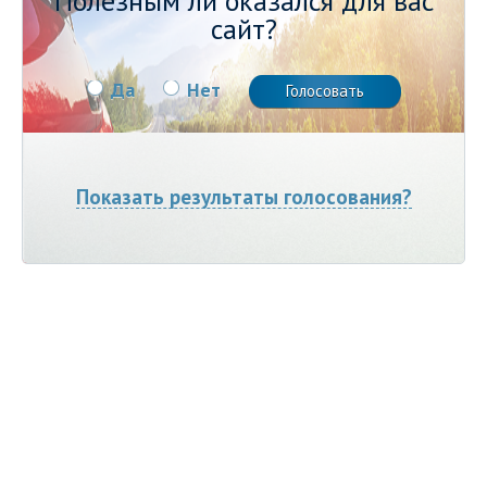
Полезным ли оказался для вас
сайт?
Да
Нет
Показать результаты голосования?