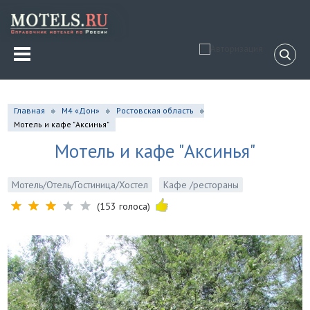
Главная
М4 «Дон»
Ростовская область
Мотель и кафе "Аксинья"
Мотель и кафе "Аксинья"
Мотель/Отель/Гостиница/Хостел
Кафе /рестораны
(153 голоса)