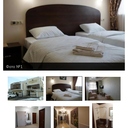
Фото №1