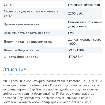
Сайт:
restaurant-aristocrat.ru
Стоимость двухместного номера в
2200 руб.
сутки:
Размещение домашних ж
Проживание животных:
допускается.
Возможность оплаты картой:
Есть
Дополнительная кровать
Дополнительная информация:
1000р.
Долгота Яндекс.Карты:
39.671108
Широта Яндекс.Карты:
47.283842
Описание
Мини-гостиница «Аристократ» расположена в Ростове-на-Дону, в 10
км от центрального автовокзала Ростова. К услугам гостей номера с
кондиционером и бар. В числе прочих удобств — круглосуточная
стойка регистрации и бесплатный Wi-Fi. На территории работает
ресторан. Осуществляется доставка еды и напитков в номер.
Ростовский академический театр драмы находится в 12 км, а