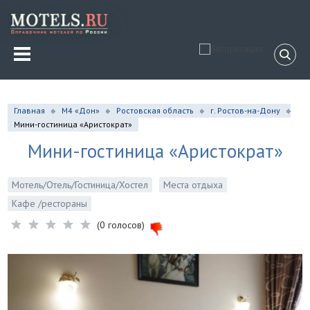
Главная
М4 «Дон»
Ростовская область
г. Ростов-на-Дону
Мини-гостиница «Аристократ»
Мини-гостиница «Аристократ»
Мотель/Отель/Гостиница/Хостел
Места отдыха
Кафе /рестораны
(0 голосов)