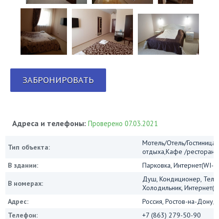
ЗАБРОНИРОВАТЬ
Адреса и телефоны:
Проверено 07.03.2021
Мотель/Отель/Гостиница/
Тип объекта:
отдыха,Кафе /ресторан
В здании:
Парковка, Интернет(WI-FI
Душ, Кондиционер, Теле
В номерах:
Холодильник, Интернет(Wi
Адрес:
Россия, Ростов-на-Дону, 
Телефон:
+7 (863) 279-50-90