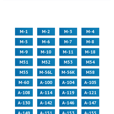
М-1
М-2
М-3
М-4
М-5
М-6
М-7
М-8
М-9
М-10
М-11
М-18
М51
М52
М53
М54
М55
M-56L
M-56K
М58
M-60
А-100
А-104
А-105
А-108
А-114
А-119
А-121
А-130
А-142
А-146
А-147
А-149
А-151
А-153
А-155